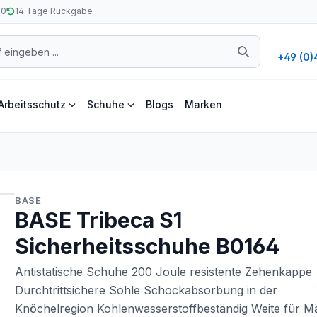
50
14 Tage Rückgabe
+49 (0)
Arbeitsschutz
Schuhe
Blogs
Marken
BASE
BASE Tribeca S1
Sicherheitsschuhe B0164
Antistatische Schuhe 200 Joule resistente Zehenkappe
Durchtrittsichere Sohle Schockabsorbung in der
Knöchelregion Kohlenwasserstoffbeständig Weite für M