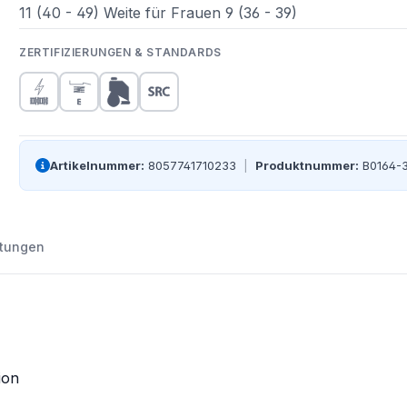
11 (40 - 49) Weite für Frauen 9 (36 - 39)
ZERTIFIZIERUNGEN & STANDARDS
Artikelnummer:
8057741710233
|
Produktnummer:
B0164-
tungen
ion