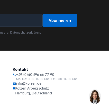
Abonnieren
unserer
Datenschutzerklärung
.
Kontakt
+49 (0)40 696 66 77 90
Mo–Do: 8:30–16:30 Uhr | Fr: 8:30–14:30 Uhr
info@kolzen.de
Kolzen Arbeitsschutz
Hamburg, Deutschland