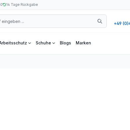
50
14 Tage Rückgabe
+49 (0)
Arbeitsschutz
Schuhe
Blogs
Marken