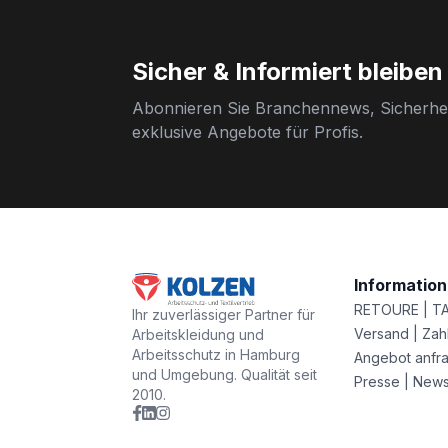
Sicher & Informiert bleiben
Abonnieren Sie Branchennews, Sicherhei
exklusive Angebote für Profis.
Informatio
RETOURE | T
Ihr zuverlässiger Partner für
Versand | Zah
Arbeitskleidung und
Arbeitsschutz in Hamburg
Angebot anfr
und Umgebung. Qualität seit
Presse | New
2010.