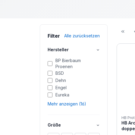
Filter
Alle zurücksetzen
Hersteller
BP Bierbaum
Proenen
BSD
Dehn
Engel
Eureka
Mehr anzeigen (16)
HB Prot
HB Ar
Größe
doppel