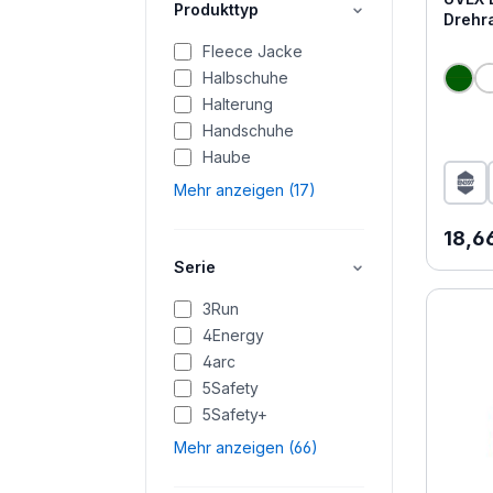
Produkttyp
Drehr
Fleece Jacke
Halbschuhe
Halterung
Handschuhe
Haube
Mehr anzeigen (17)
Regul
18,6
Serie
3Run
4Energy
4arc
5Safety
5Safety+
Mehr anzeigen (66)