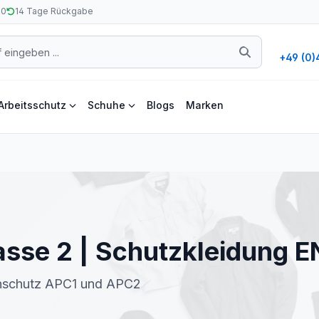
50
14 Tage Rückgabe
+49 (0)
Arbeitsschutz
Schuhe
Blogs
Marken
asse 2 | Schutzkleidung 
enschutz APC1 und APC2