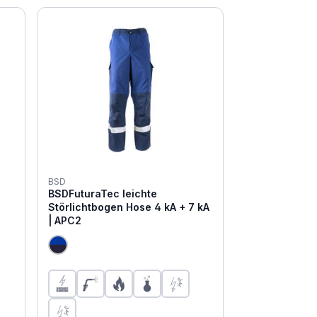
BSD
BSDFuturaTec leichte
Störlichtbogen Hose 4 kA + 7 kA
| APC2