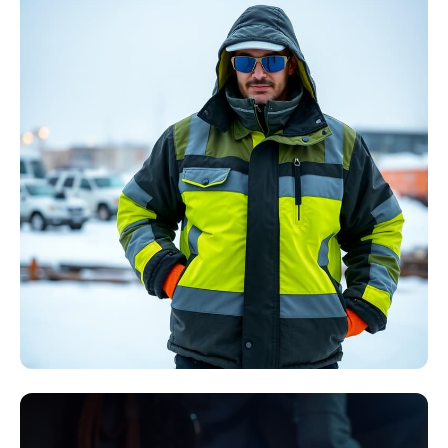
Störlichtbogen
Komplett-Sets
Kollektion ansehen
Winter Arbeitskleidung