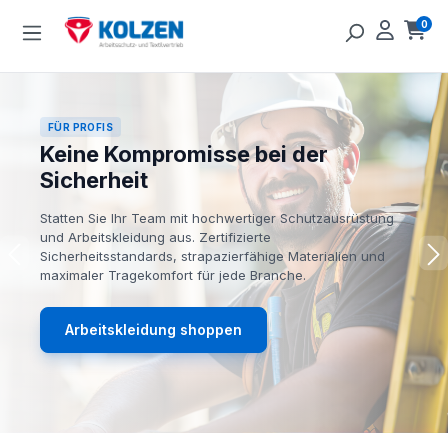
Zum Hauptinhalt springen
0
Ware
FÜR PROFIS
Keine Kompromisse bei der
Sicherheit
Statten Sie Ihr Team mit hochwertiger Schutzausrüstung
und Arbeitskleidung aus. Zertifizierte
Sicherheitsstandards, strapazierfähige Materialien und
maximaler Tragekomfort für jede Branche.
Arbeitskleidung shoppen