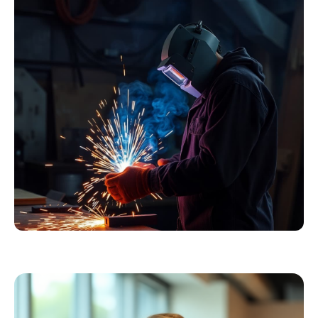
Essentials
Kollektion ansehen
Schweißer
Profiausrüstung