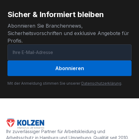
Sicher & Informiert bleiben
Abonnieren Sie Branchennews,
Sicherheitsvorschriften und exklusive Angebote für
Profis.
Abonnieren
Mit der Anmeldung stimmen Sie unserer
Datenschutzerklärung
.
Ihr zuverlässiger Partner für Arbeitskleidung und
Arbeitsschutz in Hamburg und Umgebung. Qualität seit 2010.