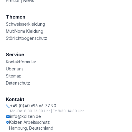
Presse | News
Themen
Schweisserkleidung
MultiNorm Kleidung
Störlichtbogenschutz
Service
Kontaktformular
Über uns
Sitemap
Datenschutz
Kontakt
+49 (0)40 696 66 77 90
Mo–Do: 8:30–16:30 Uhr | Fr: 8:30–14:30 Uhr
info@kolzen.de
Kolzen Arbeitsschutz
Hamburg, Deutschland