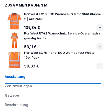
ZUSAMMEN KAUFEN MIT
PortWest EC10 ECO Warnschutz Polo Shirt Klasse
2 | 6er Pack
109,34 €
PortWest RT42 Warnschutz Service Overall extra
günstig bis 5XL
53,11 €
PortWest EC76 Planet ECO Warnschutz Weste |
10er Pack
50,87 €
Ausstattung
Zertifizierungen
Gewebe
Beschreibung