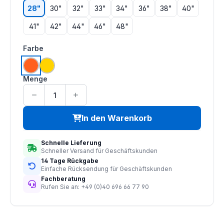
28"
30"
32"
33"
34"
36"
38"
40"
41"
42"
44"
46"
48"
auswählen
Farbe
orange
gelb
Menge
In den Warenkorb
Schnelle Lieferung
Schneller Versand für Geschäftskunden
14 Tage Rückgabe
Einfache Rücksendung für Geschäftskunden
Fachberatung
Rufen Sie an: +49 (0)40 696 66 77 90