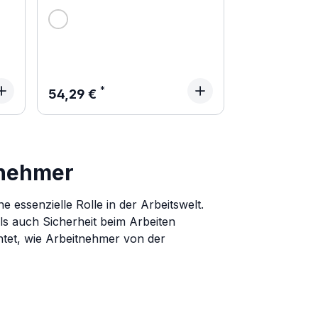
Regulärer Preis:
54,29 €
tnehmer
e essenzielle Rolle in der Arbeitswelt.
als auch Sicherheit beim Arbeiten
tet, wie Arbeitnehmer von der