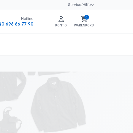
Service/Hilfe
0
Hotline
Warenkorb enthält 0 
40 696 66 77 90
KONTO
WARENKORB