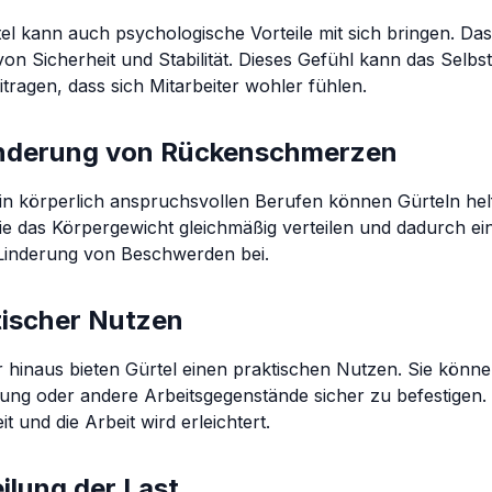
el kann auch psychologische Vorteile mit sich bringen. Das 
von Sicherheit und Stabilität. Dieses Gefühl kann das Selb
tragen, dass sich Mitarbeiter wohler fühlen.
nderung von Rückenschmerzen
in körperlich anspruchsvollen Berufen können Gürteln he
ie das Körpergewicht gleichmäßig verteilen und dadurch e
 Linderung von Beschwerden bei.
tischer Nutzen
 hinaus bieten Gürtel einen praktischen Nutzen. Sie kön
ung oder andere Arbeitsgegenstände sicher zu befestigen. 
eit und die Arbeit wird erleichtert.
ilung der Last