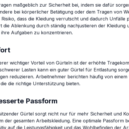
ragen maßgeblich zur Sicherheit bei, indem sie dafür sorgen
ndere bei körperlicher Betätigung oder dem Tragen von W
 Risiko, dass die Kleidung verrutscht und dadurch Unfälle p
rt die Ablenkung durch ständig nachjustieren der Kleidung
f ihre Aufgaben zu konzentrieren.
ort
erer wichtiger Vorteil von Gürteln ist der erhöhte Tragekom
schwerer Lasten kann ein guter Gürtel für Entlastung sor
en reduzieren. Arbeitnehmer berichten häufig von einem 
die die richtige Unterstützung bieten.
esserte Passform
 sitzender Gürtel sorgt nicht nur für mehr Sicherheit und 
m der gesamten Arbeitskleidung. Eine optimale Passform 
itiv auf die Leistungsfähigkeit und das Wohlbefinden der Ar