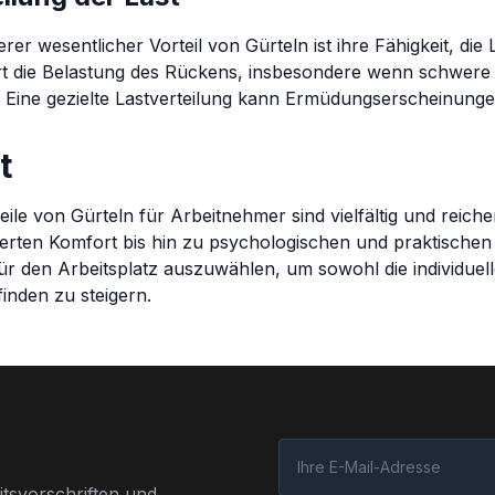
erer wesentlicher Vorteil von Gürteln ist ihre Fähigkeit, die
rt die Belastung des Rückens, insbesondere wenn schwer
 Eine gezielte Lastverteilung kann Ermüdungserscheinung
t
eile von Gürteln für Arbeitnehmer sind vielfältig und reic
erten Komfort bis hin zu psychologischen und praktischen A
für den Arbeitsplatz auszuwählen, um sowohl die individuell
inden zu steigern.
tsvorschriften und