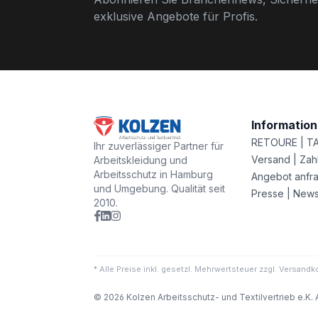
exklusive Angebote für Profis.
Informatio
RETOURE | T
Ihr zuverlässiger Partner für
Versand | Zah
Arbeitskleidung und
Arbeitsschutz in Hamburg
Angebot anfr
und Umgebung. Qualität seit
Presse | New
2010.
* Alle Preise inkl. gesetzl. Mehrwertsteuer zzgl. Versa
© 2026 Kolzen Arbeitsschutz- und Textilvertrieb e.K. 