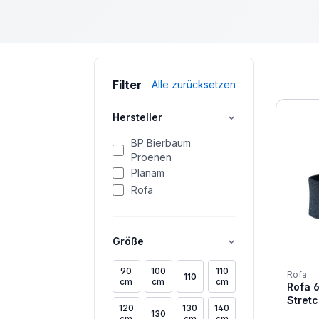
Filter
Alle zurücksetzen
Hersteller
BP Bierbaum
Proenen
Planam
Rofa
Größe
90
100
110
Rofa
110
cm
cm
cm
Rofa 
Stretc
120
130
140
130
cm
cm
cm