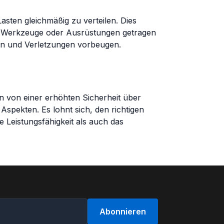
 Lasten gleichmäßig zu verteilen. Dies
e Werkzeuge oder Ausrüstungen getragen
en und Verletzungen vorbeugen.
hen von einer erhöhten Sicherheit über
spekten. Es lohnt sich, den richtigen
e Leistungsfähigkeit als auch das
Abonnieren