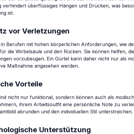
g verhindert überflüssiges Hängen und Drücken, was beso
ng ist.
tz vor Verletzungen
l in Berufen mit hohen körperlichen Anforderungen, wie dem
für die Wirbelsäule und den Rücken. Sie können helfen, die
ungen vorzubeugen. Ein Gürtel kann daher nicht nur als m
tive Maßnahme angesehen werden.
che Vorteile
sind nicht nur funktional, sondern können auch als modisc
ehmern, ihrem Arbeitsoutfit eine persönliche Note zu verle
amtbild abrunden und den individuellen Stil unterstreichen.
hologische Unterstützung