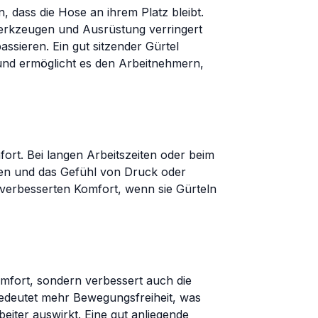
, dass die Hose an ihrem Platz bleibt.
erkzeugen und Ausrüstung verringert
assieren. Ein gut sitzender Gürtel
 und ermöglicht es den Arbeitnehmern,
fort. Bei langen Arbeitszeiten oder beim
gen und das Gefühl von Druck oder
verbesserten Komfort, wenn sie Gürteln
Komfort, sondern verbessert auch die
bedeutet mehr Bewegungsfreiheit, was
beiter auswirkt. Eine gut anliegende