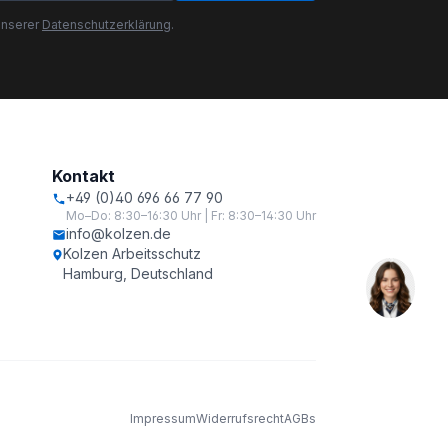
unserer
Datenschutzerklärung
.
Kontakt
+49 (0)40 696 66 77 90
Mo–Do: 8:30–16:30 Uhr | Fr: 8:30–14:30 Uhr
info@kolzen.de
Kolzen Arbeitsschutz
Hamburg, Deutschland
Impressum
Widerrufsrecht
AGBs