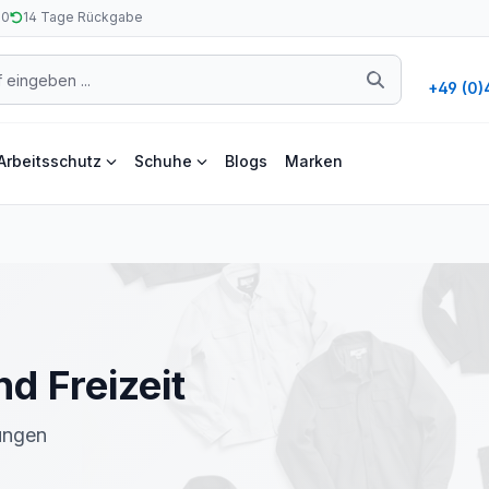
50
14 Tage Rückgabe
+49 (0)
Arbeitsschutz
Schuhe
Blogs
Marken
nd Freizeit
ungen