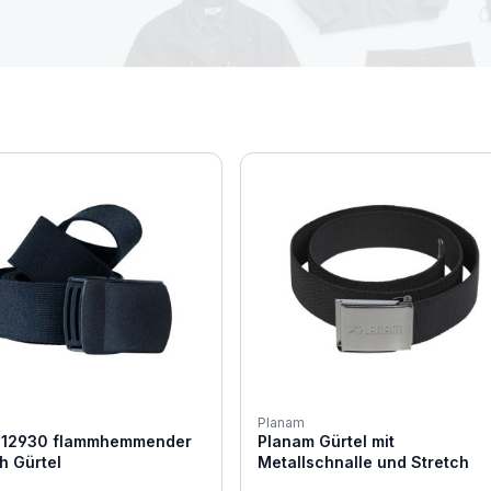
Planam
612930 flammhemmender
Planam Gürtel mit
h Gürtel
Metallschnalle und Stretch