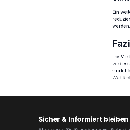
Ein weit
reduzie
werden.
Fazi
Die Vort
verbess
Gürtel 
Wohlbef
Sicher & Informiert bleiben
Abonnieren Sie Branchennews, Sicherhei