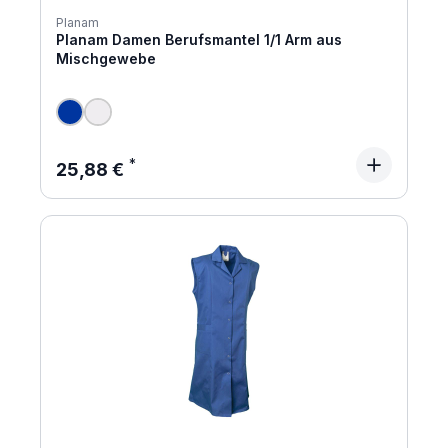
Planam
Planam Damen Berufsmantel 1/1 Arm aus
Mischgewebe
Regulärer Preis:
25,88 €