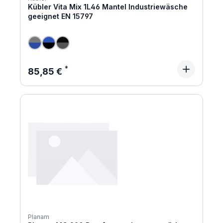
Kübler Vita Mix 1L46 Mantel Industriewäsche
geeignet EN 15797
Regulärer Preis:
85,85 €
Planam