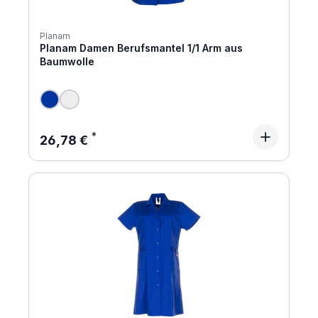
Planam
Planam Damen Berufsmantel 1/1 Arm aus
Baumwolle
Regulärer Preis:
26,78 €