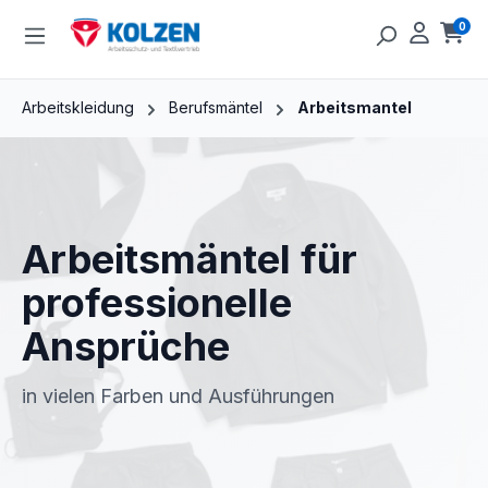
Zum Hauptinhalt springen
0
Ware
Arbeitskleidung
Berufsmäntel
Arbeitsmantel
Arbeitsmäntel für
professionelle
Ansprüche
in vielen Farben und Ausführungen