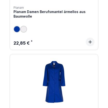
Planam
Planam Damen Berufsmantel ärmellos aus
Baumwolle
Regulärer Preis:
22,85 €