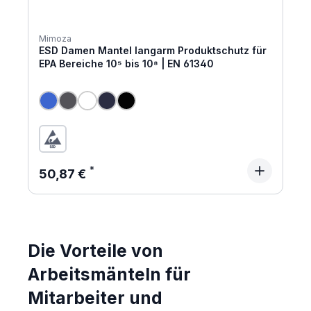
Mimoza
ESD Damen Mantel langarm Produktschutz für
EPA Bereiche 10⁵ bis 10⁸ | EN 61340
Regulärer Preis:
50,87 €
Die Vorteile von
Arbeitsmänteln für
Mitarbeiter und