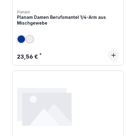
Planam
Planam Damen Berufsmantel 1/4-Arm aus
Mischgewebe
Regulärer Preis:
23,56 €