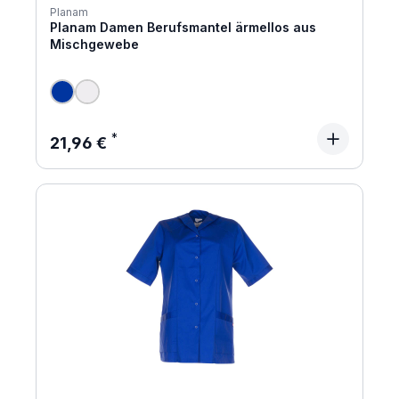
Planam
Planam Damen Berufsmantel ärmellos aus
Mischgewebe
Regulärer Preis:
21,96 €