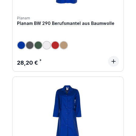
Planam
Planam BW 290 Berufsmantel aus Baumwolle
Regulärer Preis:
28,20 €