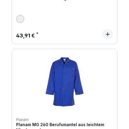
Regulärer Preis:
43,91 €
Planam
Planam MG 260 Berufsmantel aus leichtem