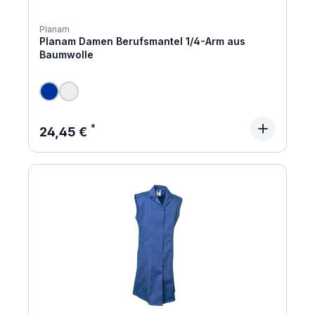
Planam
Planam Damen Berufsmantel 1/4-Arm aus
Baumwolle
Regulärer Preis:
24,45 €