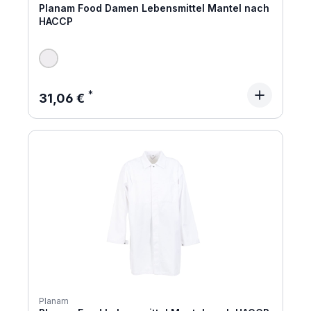
Planam Food Damen Lebensmittel Mantel nach
HACCP
Regulärer Preis:
31,06 €
Planam