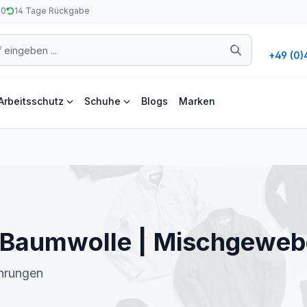
50
14 Tage Rückgabe
+49 (0)
Arbeitsschutz
Schuhe
Blogs
Marken
Baumwolle | Mischgewebe 
ührungen