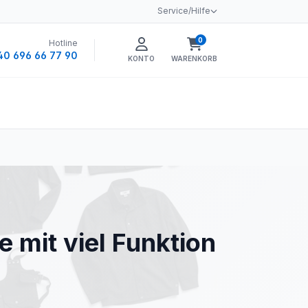
Service/Hilfe
0
Hotline
Warenkorb enthält 0 
40 696 66 77 90
KONTO
WARENKORB
mit viel Funktion