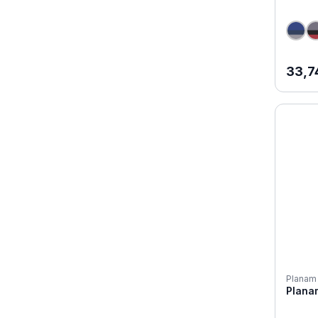
Regul
33,7
Planam
Plana