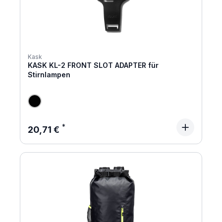
Kask
KASK KL-2 FRONT SLOT ADAPTER für
Stirnlampen
Regulärer Preis:
20,71 €