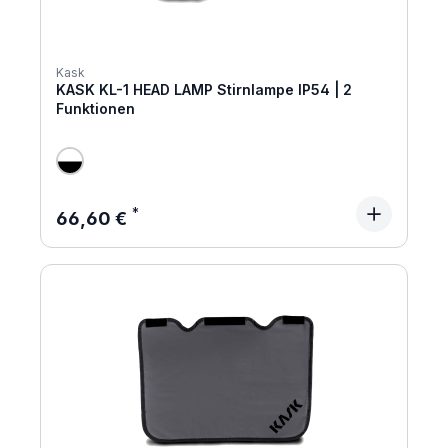
Kask
KASK KL-1 HEAD LAMP Stirnlampe IP54 | 2
Funktionen
Regulärer Preis:
66,60 €