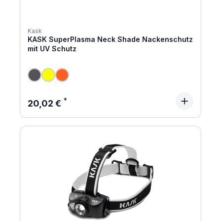
Kask
KASK SuperPlasma Neck Shade Nackenschutz
mit UV Schutz
Regulärer Preis:
20,02 €