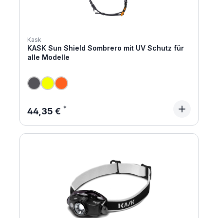
Kask
KASK Sun Shield Sombrero mit UV Schutz für
alle Modelle
Regulärer Preis:
44,35 €