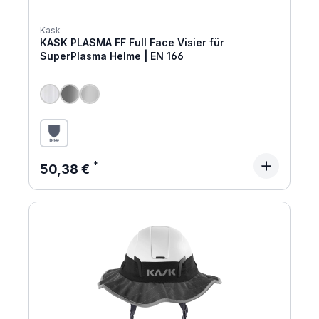
Kask
KASK PLASMA FF Full Face Visier für
SuperPlasma Helme | EN 166
Regulärer Preis:
50,38 €