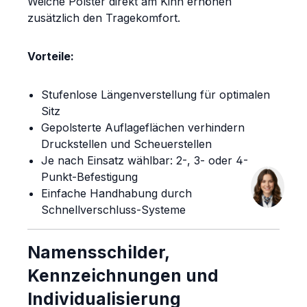
Weiche Polster direkt am Kinn erhöhen
zusätzlich den Tragekomfort.
Vorteile:
Stufenlose Längenverstellung für optimalen
Sitz
Gepolsterte Auflageflächen verhindern
Druckstellen und Scheuerstellen
Je nach Einsatz wählbar: 2-, 3- oder 4-
Punkt-Befestigung
Einfache Handhabung durch
Schnellverschluss-Systeme
Namensschilder,
Kennzeichnungen und
Individualisierung