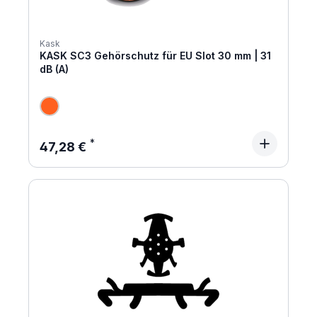
Kask
KASK SC3 Gehörschutz für EU Slot 30 mm | 31
dB (A)
Regulärer Preis:
47,28 €