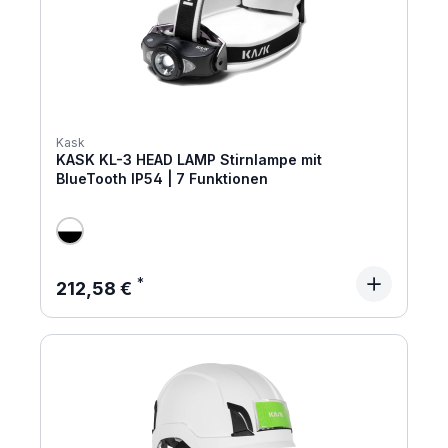
Kask
KASK KL-3 HEAD LAMP Stirnlampe mit
BlueTooth IP54 | 7 Funktionen
Regulärer Preis:
212,58 €