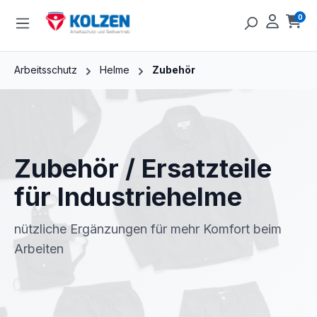
Zum Hauptinhalt springen
0
Ware
Arbeitsschutz
Helme
Zubehör
Zubehör / Ersatzteile
für Industriehelme
nützliche Ergänzungen für mehr Komfort beim
Arbeiten