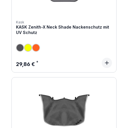
Kask
KASK Zenith-X Neck Shade Nackenschutz mit
UV Schutz
Regulärer Preis:
29,86 €