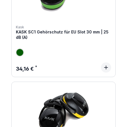
Kask
KASK SC1 Gehörschutz für EU Slot 30 mm | 25
dB (A)
Regulärer Preis:
34,16 €