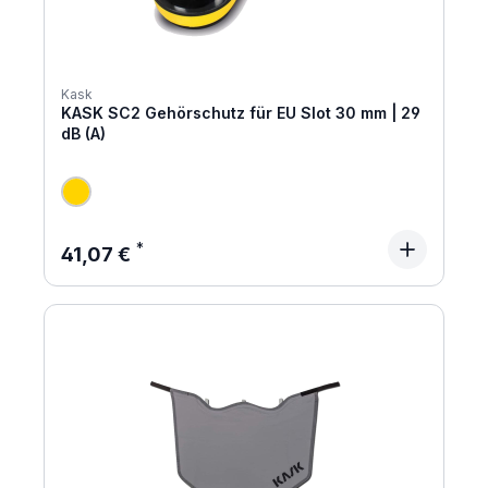
Kask
KASK SC2 Gehörschutz für EU Slot 30 mm | 29
dB (A)
Regulärer Preis:
41,07 €