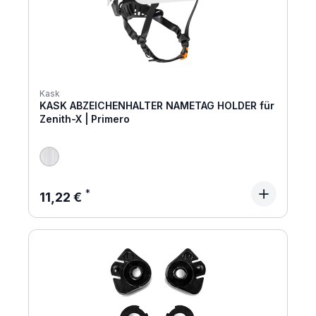
Kask
KASK ABZEICHENHALTER NAMETAG HOLDER für
Zenith-X | Primero
Regulärer Preis:
11,22 €