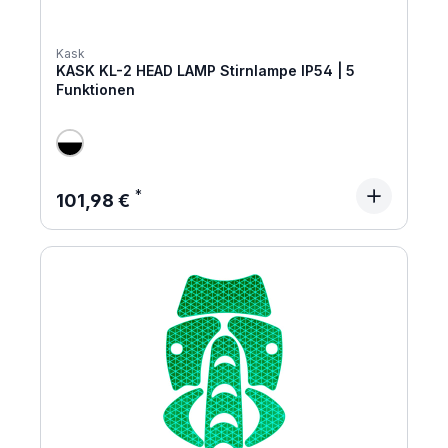
Kask
KASK KL-2 HEAD LAMP Stirnlampe IP54 | 5
Funktionen
Regulärer Preis:
101,98 €