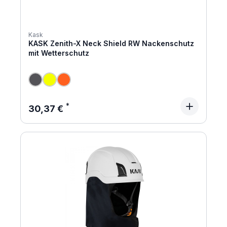
Kask
KASK Zenith-X Neck Shield RW Nackenschutz
mit Wetterschutz
Regulärer Preis:
30,37 €