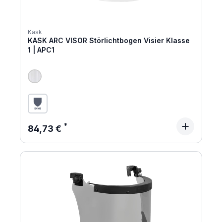
Kask
KASK ARC VISOR Störlichtbogen Visier Klasse
1 | APC1
Regulärer Preis:
84,73 €