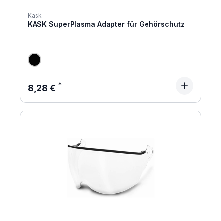
Kask
KASK SuperPlasma Adapter für Gehörschutz
Regulärer Preis:
8,28 €