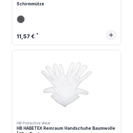
Schirmmütze
Regulärer Preis:
11,57 €
HB Protective Wear
HB HABETEX Reinraum Handschuhe Baumwolle