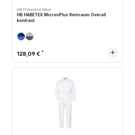
HB Protective Wear
HB HABETEX MicronPlus Reinraum Overall
kontrast
Regulärer Preis:
128,09 €