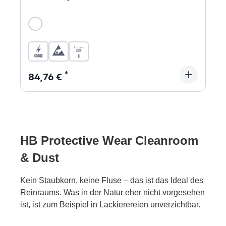
Regulärer Preis:
84,76 €
HB Protective Wear Cleanroom
& Dust
Kein Staubkorn, keine Fluse – das ist das Ideal des
Reinraums. Was in der Natur eher nicht vorgesehen
ist,
ist zum Beispiel in Lackierereien unverzichtbar.