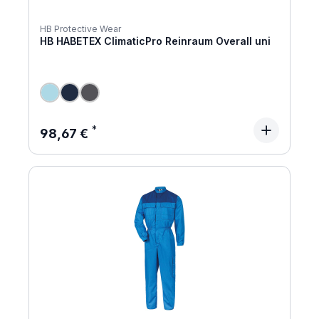
HB Protective Wear
HB HABETEX ClimaticPro Reinraum Overall uni
Regulärer Preis:
98,67 €