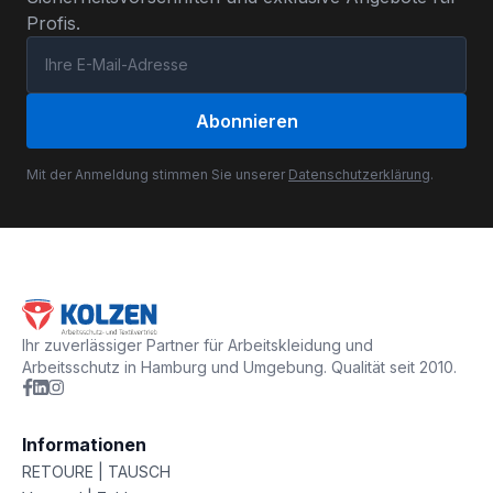
Profis.
Abonnieren
Mit der Anmeldung stimmen Sie unserer
Datenschutzerklärung
.
Ihr zuverlässiger Partner für Arbeitskleidung und
Arbeitsschutz in Hamburg und Umgebung. Qualität seit 2010.
Informationen
RETOURE | TAUSCH