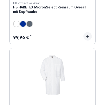
HB Protective Wear
HB HABETEX MicronSelect Reinraum Overall
mit Kopfhaube
Regulärer Preis:
99,96 €