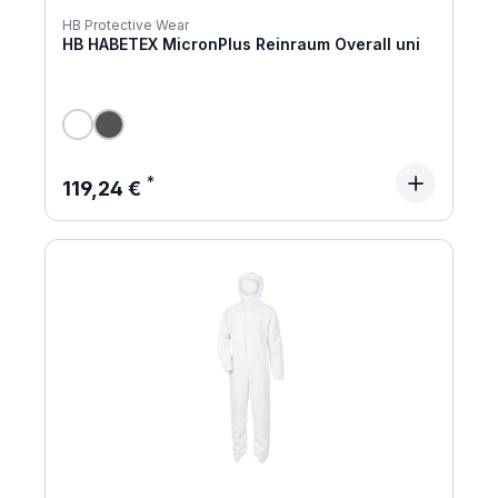
HB Protective Wear
HB HABETEX MicronPlus Reinraum Overall uni
Regulärer Preis:
119,24 €