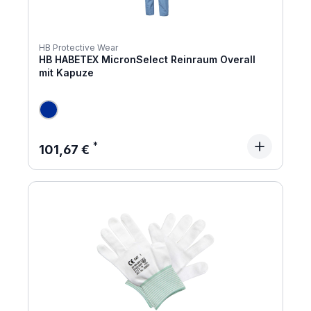
HB Protective Wear
HB HABETEX MicronSelect Reinraum Overall
mit Kapuze
Regulärer Preis:
101,67 €