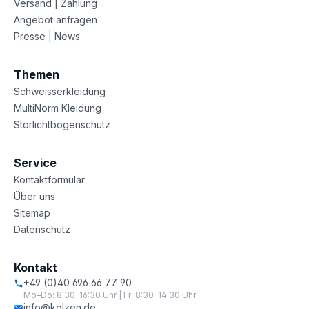
Versand | Zahlung
Angebot anfragen
Presse | News
Themen
Schweisserkleidung
MultiNorm Kleidung
Störlichtbogenschutz
Service
Kontaktformular
Über uns
Sitemap
Datenschutz
Kontakt
+49 (0)40 696 66 77 90
Mo–Do: 8:30–16:30 Uhr | Fr: 8:30–14:30 Uhr
info@kolzen.de