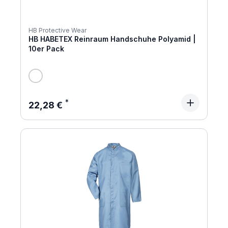
HB Protective Wear
HB HABETEX Reinraum Handschuhe Polyamid |
10er Pack
Regulärer Preis:
22,28 €