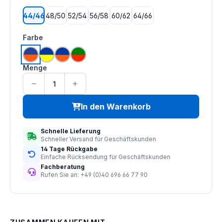
44/46
48/50
52/54
56/58
60/62
64/66
auswählen
Farbe
leuchtorange | kornblau
leuchtgelb | marine
leuchtorange | marine
leuchtorange | grün
Menge
In den Warenkorb
Schnelle Lieferung
Schneller Versand für Geschäftskunden
14 Tage Rückgabe
Einfache Rücksendung für Geschäftskunden
Fachberatung
Rufen Sie an: +49 (0)40 696 66 77 90