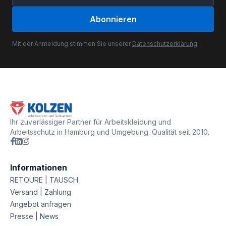
Abonnieren
Mit der Anmeldung stimmen Sie unserer
Datenschutzerklärung
.
Ihr zuverlässiger Partner für Arbeitskleidung und
Arbeitsschutz in Hamburg und Umgebung. Qualität seit 2010.
Informationen
RETOURE | TAUSCH
Versand | Zahlung
Angebot anfragen
Presse | News