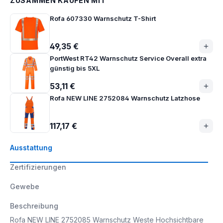
ZUSAMMEN KAUFEN MIT
Rofa 607330 Warnschutz T-Shirt
49,35 €
PortWest RT42 Warnschutz Service Overall extra
günstig bis 5XL
53,11 €
Rofa NEW LINE 2752084 Warnschutz Latzhose
117,17 €
Ausstattung
Zertifizierungen
Gewebe
Beschreibung
Rofa NEW LINE 2752085 Warnschutz Weste Hochsichtbare