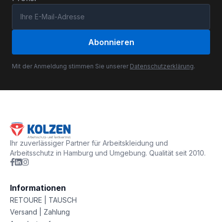
Abonnieren
Mit der Anmeldung stimmen Sie unserer
Datenschutzerklärung
.
Ihr zuverlässiger Partner für Arbeitskleidung und
Arbeitsschutz in Hamburg und Umgebung. Qualität seit 2010.
Informationen
RETOURE | TAUSCH
Versand | Zahlung