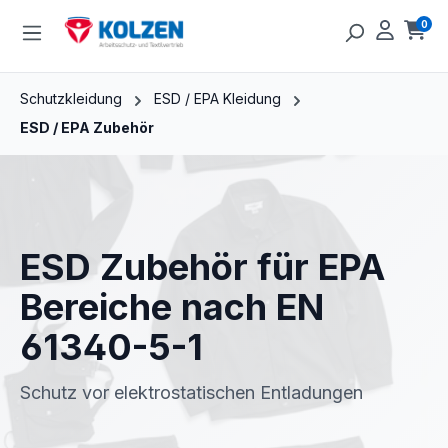
Zum Hauptinhalt springen
0
Ware
Schutzkleidung
ESD / EPA Kleidung
ESD / EPA Zubehör
ESD Zubehör für EPA
Bereiche nach EN
61340-5-1
Schutz vor elektrostatischen Entladungen