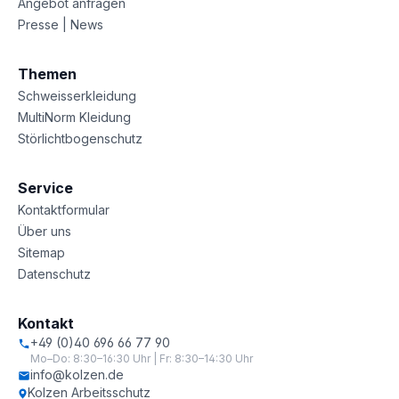
Angebot anfragen
Presse | News
Themen
Schweisserkleidung
MultiNorm Kleidung
Störlichtbogenschutz
Service
Kontaktformular
Über uns
Sitemap
Datenschutz
Kontakt
+49 (0)40 696 66 77 90
Mo–Do: 8:30–16:30 Uhr | Fr: 8:30–14:30 Uhr
info@kolzen.de
Kolzen Arbeitsschutz