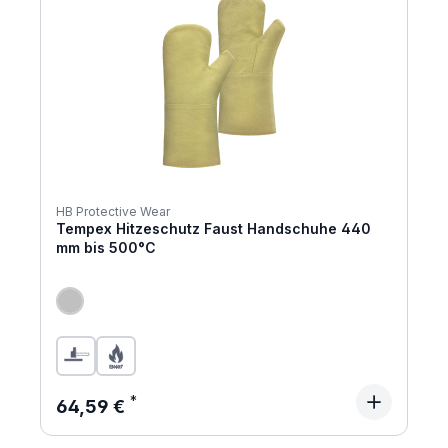
HB Protective Wear
Tempex Hitzeschutz Faust Handschuhe 440
mm bis 500°C
Regulärer Preis:
64,59 €