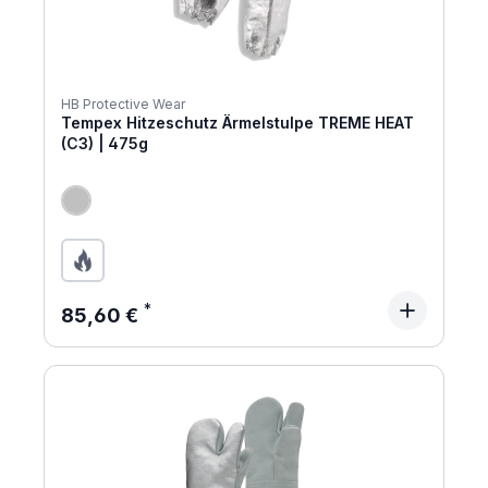
HB Protective Wear
Tempex Hitzeschutz Ärmelstulpe TREME HEAT
(C3) | 475g
Regulärer Preis:
85,60 €