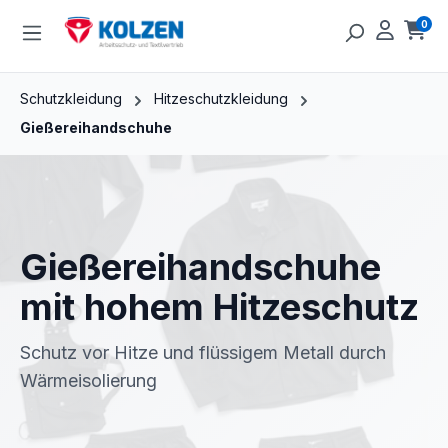
Zum Hauptinhalt springen
0
Ware
Schutzkleidung
Hitzeschutzkleidung
Gießereihandschuhe
Gießereihandschuhe
mit hohem Hitzeschutz
Schutz vor Hitze und flüssigem Metall durch
Wärmeisolierung