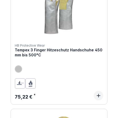
HB Protective Wear
Tempex 3 Finger Hitzeschutz Handschuhe 450
mm bis 500°C
Regulärer Preis:
75,22 €