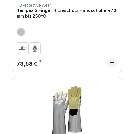
HB Protective Wear
Tempex 5 Finger Hitzeschutz Handschuhe 470
mm bis 250°C
Regulärer Preis:
73,58 €