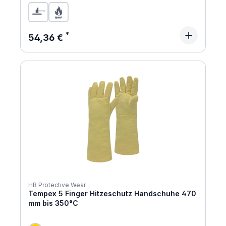
Regulärer Preis:
54,36 €
HB Protective Wear
Tempex 5 Finger Hitzeschutz Handschuhe 470
mm bis 350°C