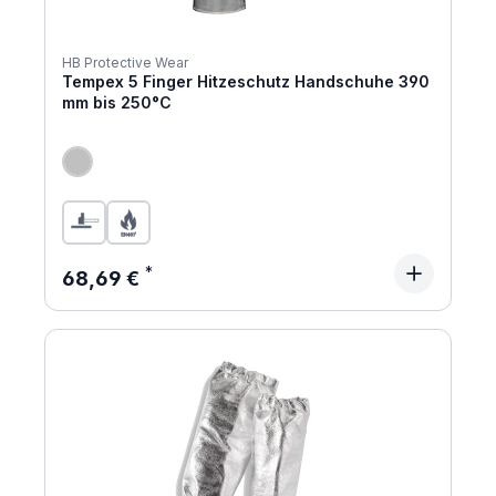
HB Protective Wear
Tempex 5 Finger Hitzeschutz Handschuhe 390
mm bis 250°C
Regulärer Preis:
68,69 €