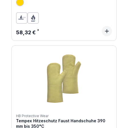
Regulärer Preis:
58,32 €
HB Protective Wear
Tempex Hitzeschutz Faust Handschuhe 390
mm bis 350°C