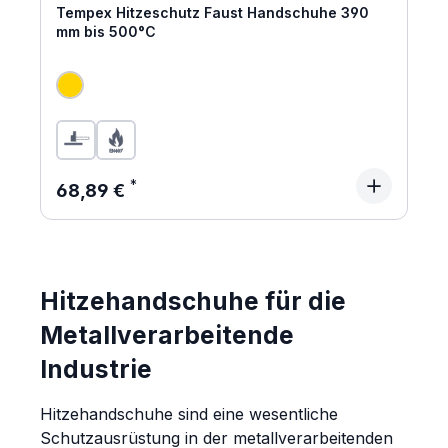
Tempex Hitzeschutz Faust Handschuhe 390
mm bis 500°C
Regulärer Preis:
68,89 €
Hitzehandschuhe für die
Metallverarbeitende
Industrie
Hitzehandschuhe sind eine wesentliche
Schutzausrüstung in der metallverarbeitenden