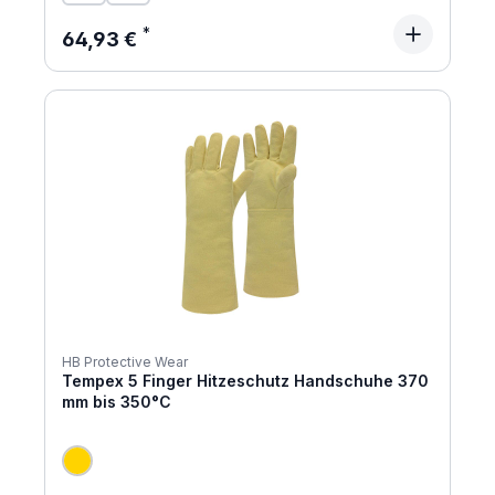
Regulärer Preis:
64,93 €
HB Protective Wear
Tempex 5 Finger Hitzeschutz Handschuhe 370
mm bis 350°C