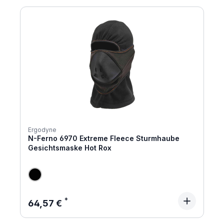
Ergodyne
N-Ferno 6970 Extreme Fleece Sturmhaube
Gesichtsmaske Hot Rox
Regulärer Preis:
64,57 €