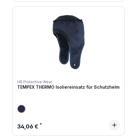
HB Protective Wear
TEMPEX THERMO Isoliereinsatz für Schutzhelm
Regulärer Preis:
34,06 €