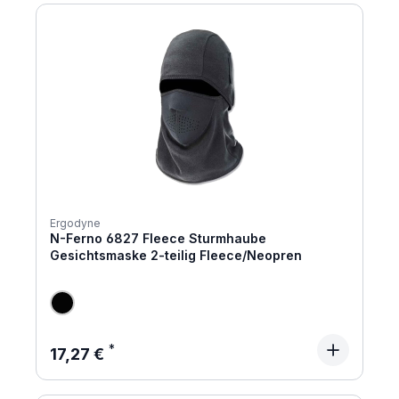
Ergodyne
N-Ferno 6827 Fleece Sturmhaube
Gesichtsmaske 2-teilig Fleece/Neopren
Regulärer Preis:
17,27 €