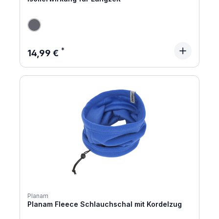
Regulärer Preis:
14,99 €
Planam
Planam Fleece Schlauchschal mit Kordelzug