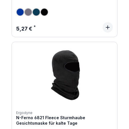
Regulärer Preis:
5,27 €
Ergodyne
N-Ferno 6821 Fleece Sturmhaube
Gesichtsmaske für kalte Tage