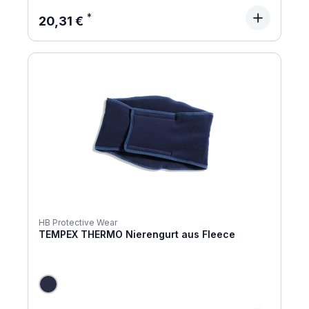
Regulärer Preis:
20,31 €
HB Protective Wear
TEMPEX THERMO Nierengurt aus Fleece