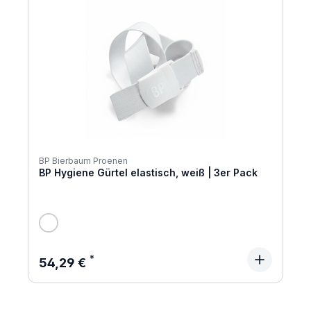
BP Bierbaum Proenen
BP Hygiene Gürtel elastisch, weiß | 3er Pack
Regulärer Preis:
54,29 €