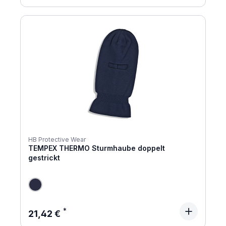
HB Protective Wear
TEMPEX THERMO Sturmhaube doppelt
gestrickt
Regulärer Preis:
21,42 €