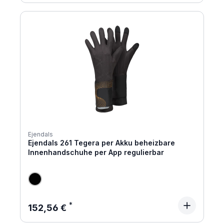
Ejendals
Ejendals 261 Tegera per Akku beheizbare
Innenhandschuhe per App regulierbar
Regulärer Preis:
152,56 €