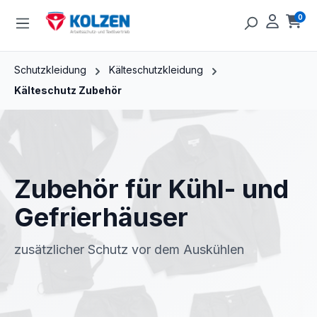
Zum Hauptinhalt springen
0
Ware
Schutzkleidung
Kälteschutzkleidung
Kälteschutz Zubehör
Zubehör für Kühl- und
Gefrierhäuser
zusätzlicher Schutz vor dem Auskühlen