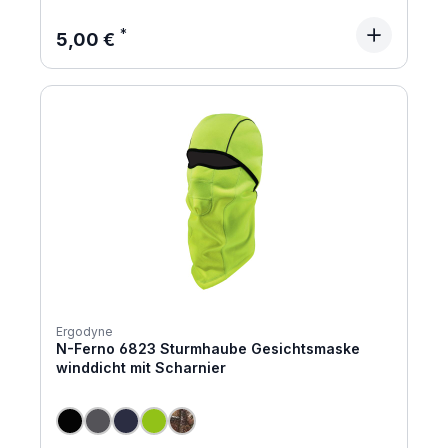
Regulärer Preis:
5,00 €
Ergodyne
N-Ferno 6823 Sturmhaube Gesichtsmaske
winddicht mit Scharnier