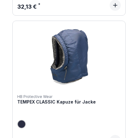
Regulärer Preis:
32,13 €
HB Protective Wear
TEMPEX CLASSIC Kapuze für Jacke