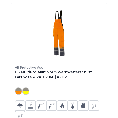
HB Protective Wear
HB MultiPro MultiNorm Warnwetterschutz
Latzhose 4 kA + 7 kA | APC2