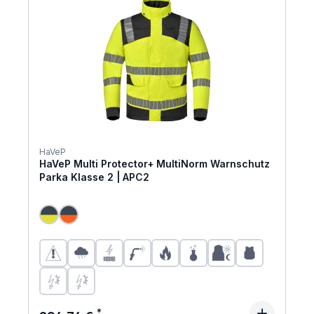
HaVeP
HaVeP Multi Protector+ MultiNorm Warnschutz
Parka Klasse 2 | APC2