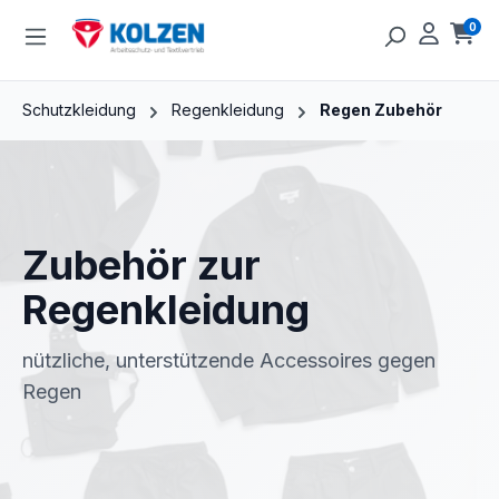
Zum Hauptinhalt springen
0
Ware
Schutzkleidung
Regenkleidung
Regen Zubehör
Zubehör zur
Regenkleidung
nützliche, unterstützende Accessoires gegen
Regen