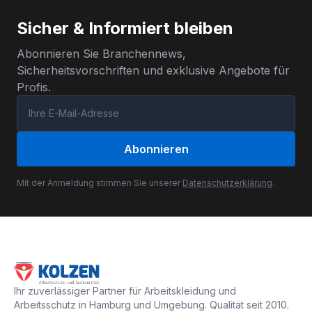
Sicher & Informiert bleiben
Abonnieren Sie Branchennews,
Sicherheitsvorschriften und exklusive Angebote für
Profis.
Abonnieren
Mit der Anmeldung stimmen Sie unserer
Datenschutzerklärung
.
Ihr zuverlässiger Partner für Arbeitskleidung und
Arbeitsschutz in Hamburg und Umgebung. Qualität seit 2010.