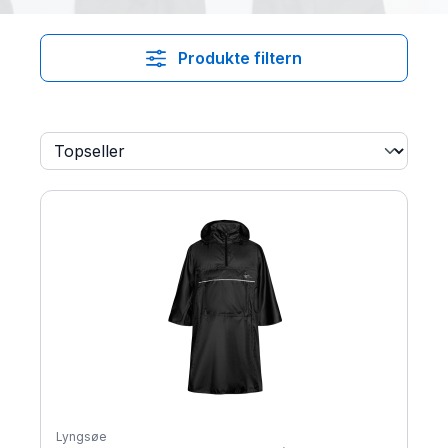
Produkte filtern
Lyngsøe