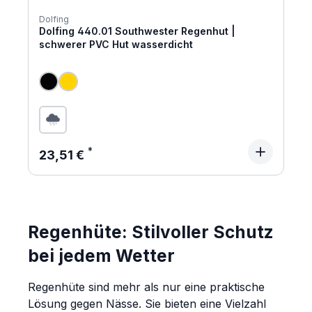
Dolfing
Dolfing 440.01 Southwester Regenhut |
schwerer PVC Hut wasserdicht
Regulärer Preis:
23,51 €
Regenhüte: Stilvoller Schutz
bei jedem Wetter
Regenhüte sind mehr als nur eine praktische
Lösung gegen Nässe. Sie bieten eine Vielzahl