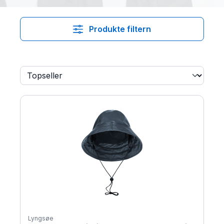
Produkte filtern
Lyngsøe