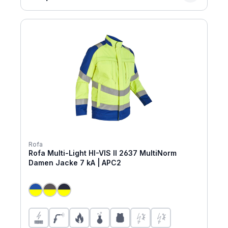
Rofa
Rofa Multi-Light HI-VIS II 2637 MultiNorm
Damen Jacke 7 kA | APC2