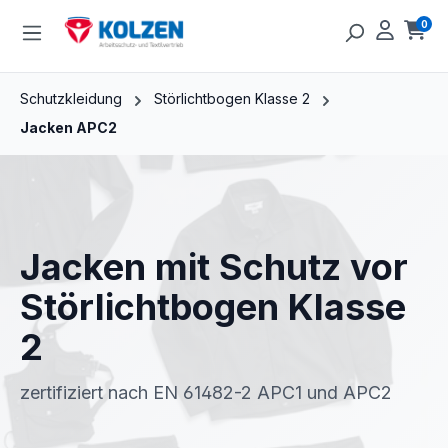
Zum Hauptinhalt springen
0
Ware
Schutzkleidung
Störlichtbogen Klasse 2
Jacken APC2
Jacken mit Schutz vor
Störlichtbogen Klasse
2
zertifiziert nach EN 61482-2 APC1 und APC2