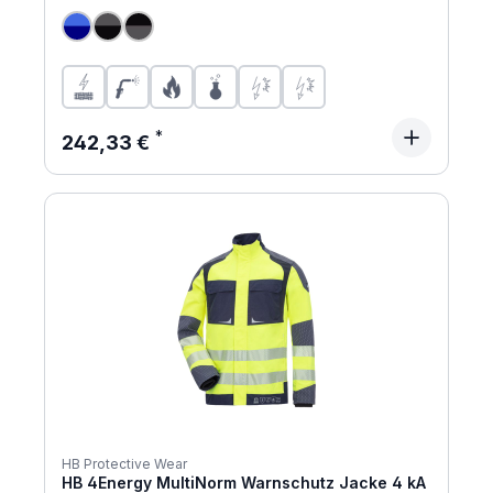
Regulärer Preis:
242,33 €
HB Protective Wear
HB 4Energy MultiNorm Warnschutz Jacke 4 kA