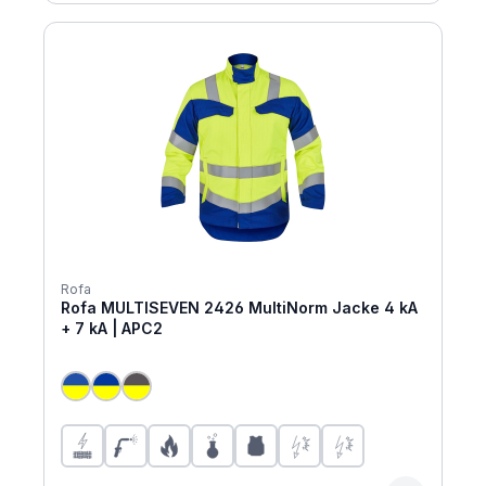
Rofa
Rofa MULTISEVEN 2426 MultiNorm Jacke 4 kA
+ 7 kA | APC2