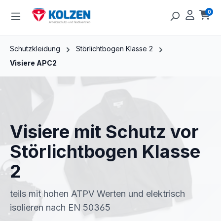
Zum Hauptinhalt springen
0
Ware
Schutzkleidung
Störlichtbogen Klasse 2
Visiere APC2
Visiere mit Schutz vor
Störlichtbogen Klasse
2
teils mit hohen ATPV Werten und elektrisch
isolieren nach EN 50365