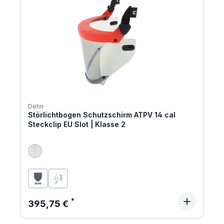
Dehn
Störlichtbogen Schutzschirm ATPV 14 cal
Steckclip EU Slot | Klasse 2
Regulärer Preis:
395,75 €