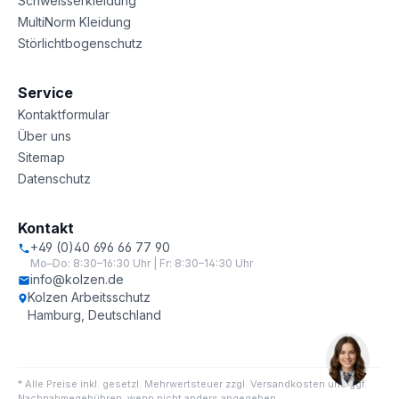
Schweisserkleidung
MultiNorm Kleidung
Störlichtbogenschutz
Service
Kontaktformular
Über uns
Sitemap
Datenschutz
Kontakt
+49 (0)40 696 66 77 90
Mo–Do: 8:30–16:30 Uhr | Fr: 8:30–14:30 Uhr
info@kolzen.de
Kolzen Arbeitsschutz
Hamburg, Deutschland
* Alle Preise inkl. gesetzl. Mehrwertsteuer zzgl. Versandkosten und ggf.
Nachnahmegebühren, wenn nicht anders angegeben.