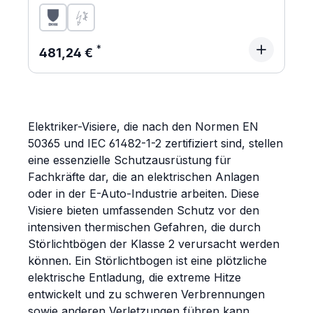
Regulärer Preis:
481,24 €
Elektriker-Visiere, die nach den Normen EN
50365 und IEC 61482-1-2 zertifiziert sind, stellen
eine essenzielle Schutzausrüstung für
Fachkräfte dar, die an elektrischen Anlagen
oder in der E-Auto-Industrie arbeiten. Diese
Visiere bieten umfassenden Schutz vor den
intensiven thermischen Gefahren, die durch
Störlichtbögen der Klasse 2 verursacht werden
können. Ein Störlichtbogen ist eine plötzliche
elektrische Entladung, die extreme Hitze
entwickelt und zu schweren Verbrennungen
sowie anderen Verletzungen führen kann.