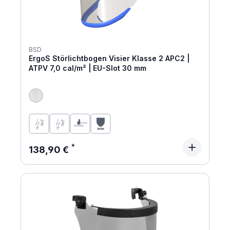
BSD
ErgoS Störlichtbogen Visier Klasse 2 APC2 |
ATPV 7,0 cal/m² | EU-Slot 30 mm
Regulärer Preis:
138,90 €