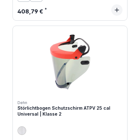
Regulärer Preis:
408,79 €
Dehn
Störlichtbogen Schutzschirm ATPV 25 cal
Universal | Klasse 2