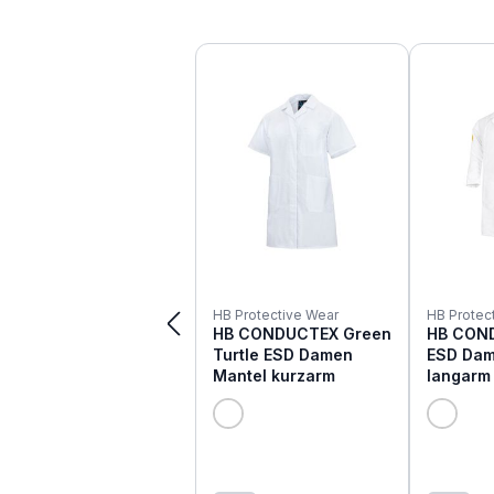
Produktgalerie überspringen
HB Protective Wear
HB Protec
HB CONDUCTEX Green
HB CON
Turtle ESD Damen
ESD Dam
Mantel kurzarm
langarm t