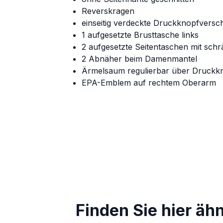
Reverskragen
einseitig verdeckte Druckknopfversch
1 aufgesetzte Brusttasche links
2 aufgesetzte Seitentaschen mit schr
2 Abnäher beim Damenmantel
Ärmelsaum regulierbar über Druckk
EPA-Emblem auf rechtem Oberarm
Finden Sie hier äh