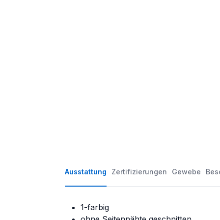
Ausstattung
Zertifizierungen
Gewebe
Bes
1-farbig
ohne Seitennähte geschnitten