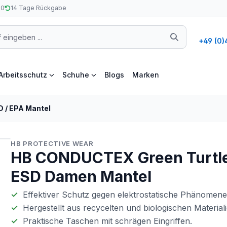
50
14 Tage Rückgabe
+49 (0)
Arbeitsschutz
Schuhe
Blogs
Marken
D / EPA Mantel
HB PROTECTIVE WEAR
HB CONDUCTEX Green Turtl
ESD Damen Mantel
Effektiver Schutz gegen elektrostatische Phänomen
Hergestellt aus recycelten und biologischen Material
Praktische Taschen mit schrägen Eingriffen.