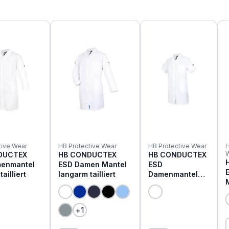
tive Wear
HB Protective Wear
HB Protective Wear
H
DUCTEX
HB CONDUCTEX
HB CONDUCTEX
enmantel
ESD Damen Mantel
ESD
ailliert
langarm tailliert
Damenmantel
kurzarm
+
1