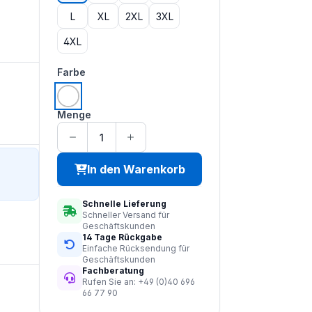
L
XL
2XL
3XL
4XL
auswählen
Farbe
weiß
Menge
In den Warenkorb
Schnelle Lieferung
Schneller Versand für
Geschäftskunden
14 Tage Rückgabe
Einfache Rücksendung für
Geschäftskunden
Fachberatung
Rufen Sie an: +49 (0)40 696
66 77 90