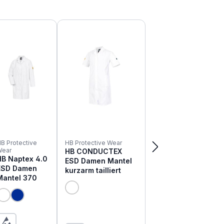
B Protective
HB Protective Wear
Wear
HB CONDUCTEX
HB Naptex 4.0
ESD Damen Mantel
ESD Damen
kurzarm tailliert
Mantel 370