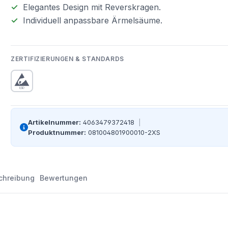
Elegantes Design mit Reverskragen.
Individuell anpassbare Ärmelsäume.
ZERTIFIZIERUNGEN & STANDARDS
Artikelnummer:
4063479372418
|
Produktnummer:
081004801900010-2XS
chreibung
Bewertungen