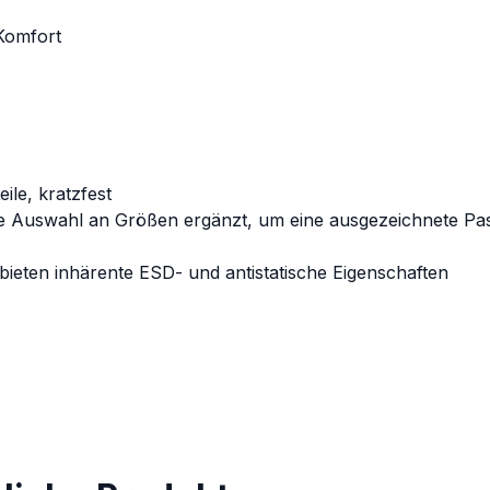
Komfort
ile, kratzfest
e Auswahl an Größen ergänzt, um eine ausgezeichnete Pa
bieten inhärente ESD- und antistatische Eigenschaften