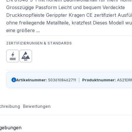
Grosszügige Passform Leicht und bequem Verdeckte
Druckknopfleiste Gerippter Kragen CE zertifiziert Ausf
ohne freiliegende Metallteile, kratzfest Dieses Modell 
eine größere ...
ZERTIFIZIERUNGEN & STANDARDS
Artikelnummer:
5036108462711
|
Produktnummer:
AS21DR
chreibung
Bewertungen
mgebungen