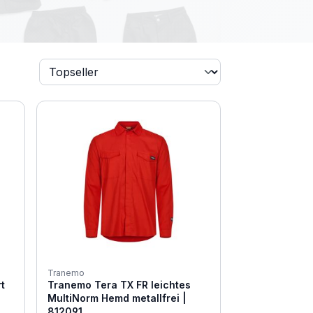
Tranemo
t
Tranemo Tera TX FR leichtes
MultiNorm Hemd metallfrei |
812091