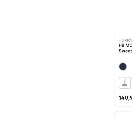
HB Prot
HB MO
Sweat-
Regul
140,