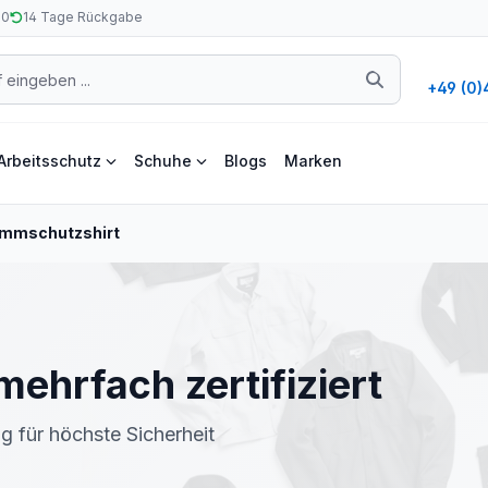
50
14 Tage Rückgabe
+49 (0)
Arbeitsschutz
Schuhe
Blogs
Marken
ammschutzshirt
ehrfach zertifiziert
g für höchste Sicherheit