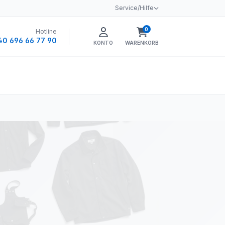
Service/Hilfe
0
Hotline
Warenkorb enthält 0 
40 696 66 77 90
KONTO
WARENKORB