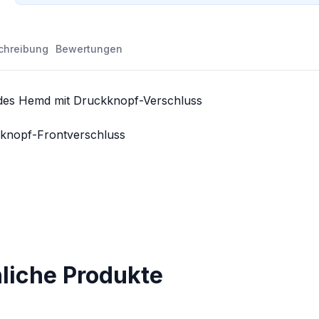
chreibung
Bewertungen
des Hemd mit Druckknopf-Verschluss
kknopf-Frontverschluss
nliche Produkte