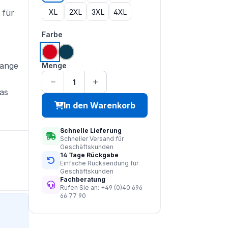
XL
2XL
3XL
4XL
 für
auswählen
Farbe
rot
marine
lange
Menge
as
In den Warenkorb
Schnelle Lieferung
Schneller Versand für
Geschäftskunden
14 Tage Rückgabe
Einfache Rücksendung für
Geschäftskunden
Fachberatung
Rufen Sie an: +49 (0)40 696
66 77 90