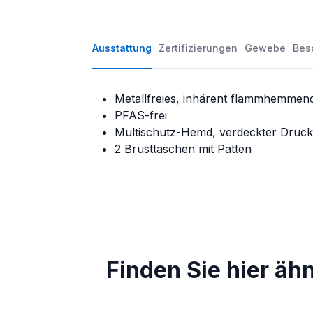
Ausstattung
Zertifizierungen
Gewebe
Bes
Metallfreies, inhärent flammhemmen
PFAS-frei
Multischutz-Hemd, verdeckter Druc
2 Brusttaschen mit Patten
Finden Sie hier äh