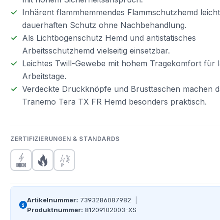
Inhärent flammhemmendes Flammschutzhemd leicht
dauerhaften Schutz ohne Nachbehandlung.
Als Lichtbogenschutz Hemd und antistatisches
Arbeitsschutzhemd vielseitig einsetzbar.
Leichtes Twill-Gewebe mit hohem Tragekomfort für 
Arbeitstage.
Verdeckte Druckknöpfe und Brusttaschen machen d
Tranemo Tera TX FR Hemd besonders praktisch.
ZERTIFIZIERUNGEN & STANDARDS
Artikelnummer:
7393286087982
|
Produktnummer:
81209102003-XS