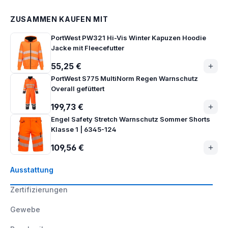
ZUSAMMEN KAUFEN MIT
PortWest PW321 Hi-Vis Winter Kapuzen Hoodie
Jacke mit Fleecefutter
55,25 €
PortWest S775 MultiNorm Regen Warnschutz
Overall gefüttert
199,73 €
Engel Safety Stretch Warnschutz Sommer Shorts
Klasse 1 | 6345-124
109,56 €
Ausstattung
Zertifizierungen
Gewebe