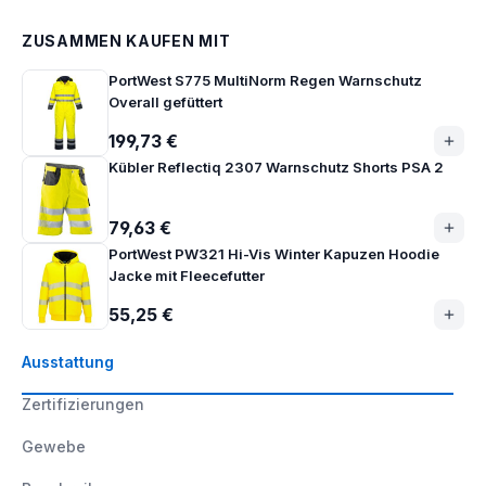
ZUSAMMEN KAUFEN MIT
PortWest S775 MultiNorm Regen Warnschutz
Overall gefüttert
199,73 €
Kübler Reflectiq 2307 Warnschutz Shorts PSA 2
79,63 €
PortWest PW321 Hi-Vis Winter Kapuzen Hoodie
Jacke mit Fleecefutter
55,25 €
Ausstattung
Zertifizierungen
Gewebe