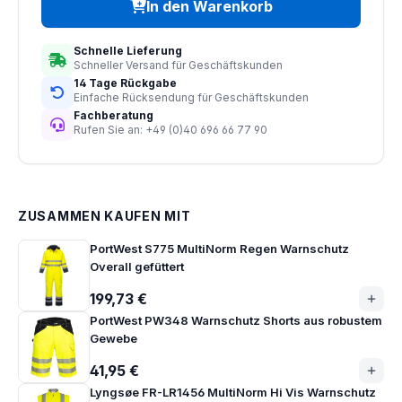
In den Warenkorb
Schnelle Lieferung
Schneller Versand für Geschäftskunden
14 Tage Rückgabe
Einfache Rücksendung für Geschäftskunden
Fachberatung
Rufen Sie an: +49 (0)40 696 66 77 90
ZUSAMMEN KAUFEN MIT
PortWest S775 MultiNorm Regen Warnschutz
Overall gefüttert
199,73 €
PortWest PW348 Warnschutz Shorts aus robustem
Gewebe
41,95 €
Lyngsøe FR-LR1456 MultiNorm Hi Vis Warnschutz