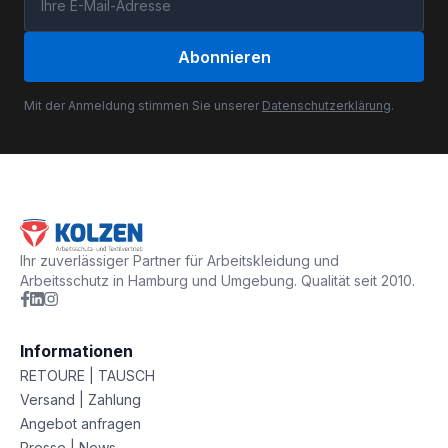
Abonnieren
Mit der Anmeldung stimmen Sie unserer
Datenschutzerklärung
.
Ihr zuverlässiger Partner für Arbeitskleidung und
Arbeitsschutz in Hamburg und Umgebung. Qualität seit 2010.
Informationen
RETOURE | TAUSCH
Versand | Zahlung
Angebot anfragen
Presse | News