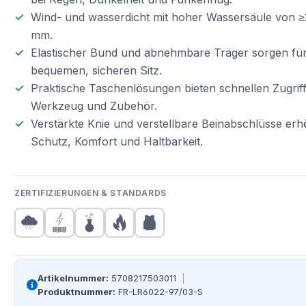
Wind- und wasserdicht mit hoher Wassersäule von 
mm.
Elastischer Bund und abnehmbare Träger sorgen fü
bequemen, sicheren Sitz.
Praktische Taschenlösungen bieten schnellen Zugriff
Werkzeug und Zubehör.
Verstärkte Knie und verstellbare Beinabschlüsse er
Schutz, Komfort und Haltbarkeit.
ZERTIFIZIERUNGEN & STANDARDS
Artikelnummer:
5708217503011
|
Produktnummer:
FR-LR6022-97/03-S