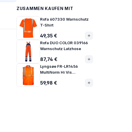
ZUSAMMEN KAUFEN MIT
Rofa 607330 Warnschutz
T-Shirt
49,35 €
Rofa DUO COLOR 039166
Warnschutz Latzhose
87,74 €
Lyngsøe FR-LR1456
MultiNorm Hi Vis
Warnschutz Regen Weste
59,98 €