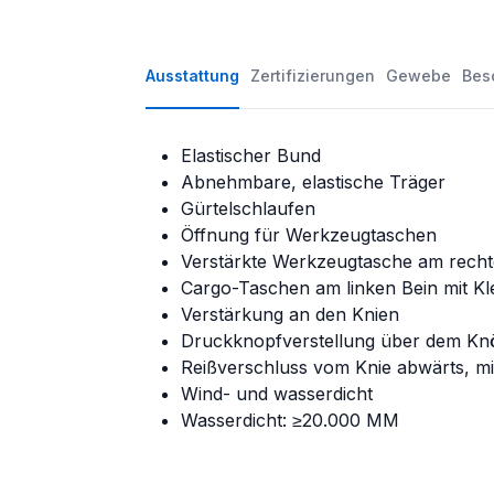
Ausstattung
Zertifizierungen
Gewebe
Bes
Elastischer Bund
Abnehmbare, elastische Träger
Gürtelschlaufen
Öffnung für Werkzeugtaschen
Verstärkte Werkzeugtasche am rech
Cargo-Taschen am linken Bein mit Kl
Verstärkung an den Knien
Druckknopfverstellung über dem Kn
Reißverschluss vom Knie abwärts, mi
Wind- und wasserdicht
Wasserdicht: ≥20.000 MM