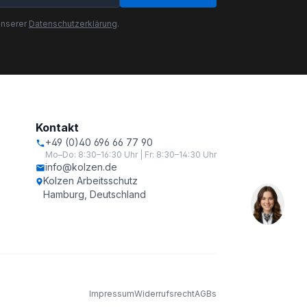
unserer
Datenschutzerklärung
.
Kontakt
+49 (0)40 696 66 77 90
Mo–Do: 8:30–16:30 Uhr | Fr: 8:30–14:30 Uhr
info@kolzen.de
Kolzen Arbeitsschutz
Hamburg, Deutschland
Impressum
Widerrufsrecht
AGBs