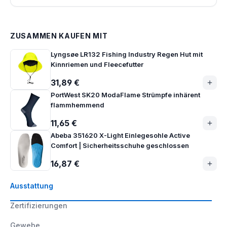
ZUSAMMEN KAUFEN MIT
Lyngsøe LR132 Fishing Industry Regen Hut mit
Kinnriemen und Fleecefutter
31,89 €
PortWest SK20 ModaFlame Strümpfe inhärent
flammhemmend
11,65 €
Abeba 351620 X-Light Einlegesohle Active
Comfort | Sicherheitsschuhe geschlossen
16,87 €
Ausstattung
Zertifizierungen
Gewebe