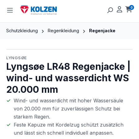
Zum Hauptinhalt springen
0
Ware
Schutzkleidung
Regenkleidung
Regenjacke
Bildergalerie überspringen
LYNGSØE
Lyngsøe LR48 Regenjacke |
wind- und wasserdicht WS
20.000 mm
Wind- und wasserdicht mit hoher Wassersäule
von 20.000 mm für zuverlässigen Schutz bei
starkem Regen.
Feste Kapuze mit Kordelzug schützt zusätzlich
und lässt sich schnell individuell anpassen.