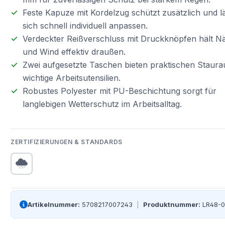
Feste Kapuze mit Kordelzug schützt zusätzlich und l
sich schnell individuell anpassen.
Verdeckter Reißverschluss mit Druckknöpfen hält N
und Wind effektiv draußen.
Zwei aufgesetzte Taschen bieten praktischen Staura
wichtige Arbeitsutensilien.
Robustes Polyester mit PU-Beschichtung sorgt für
langlebigen Wetterschutz im Arbeitsalltag.
ZERTIFIZIERUNGEN & STANDARDS
Artikelnummer:
5708217007243
|
Produktnummer:
LR48-0