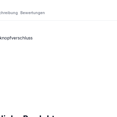
chreibung
Bewertungen
kknopfverschluss