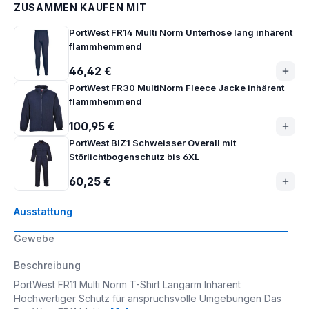
ZUSAMMEN KAUFEN MIT
PortWest FR14 Multi Norm Unterhose lang inhärent
flammhemmend
46,42 €
PortWest FR30 MultiNorm Fleece Jacke inhärent
flammhemmend
100,95 €
PortWest BIZ1 Schweisser Overall mit
Störlichtbogenschutz bis 6XL
60,25 €
Ausstattung
Gewebe
Beschreibung
PortWest FR11 Multi Norm T-Shirt Langarm Inhärent
Hochwertiger Schutz für anspruchsvolle Umgebungen Das