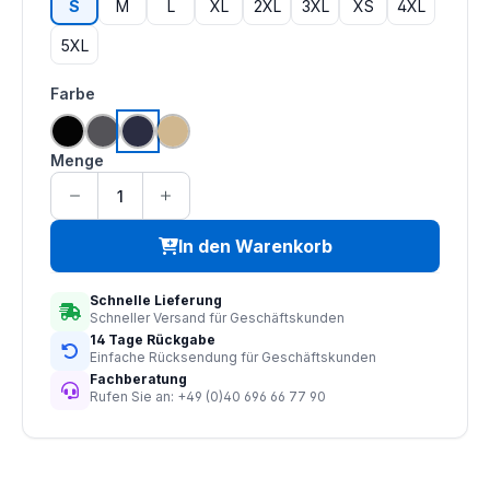
S
M
L
XL
2XL
3XL
XS
4XL
5XL
auswählen
Farbe
schwarz
grau
navy
tan
Menge
In den Warenkorb
Schnelle Lieferung
Schneller Versand für Geschäftskunden
14 Tage Rückgabe
Einfache Rücksendung für Geschäftskunden
Fachberatung
Rufen Sie an: +49 (0)40 696 66 77 90