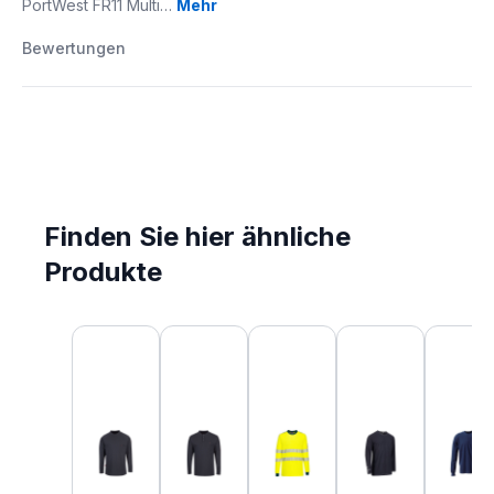
PortWest FR11 Multi…
Mehr
Bewertungen
Finden Sie hier ähnliche
Produkte
Produktgalerie überspringen