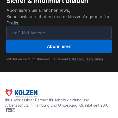
Sicher & Informiert bleiben
Abonnieren Sie Branchennews,
Sicherheitsvorschriften und exklusive Angebote für
Profis.
Abonnieren
Mit der Anmeldung stimmen Sie unserer
Datenschutzerklärung
.
Ihr zuverlässiger Partner für Arbeitskleidung und
Arbeitsschutz in Hamburg und Umgebung. Qualität seit 2010.