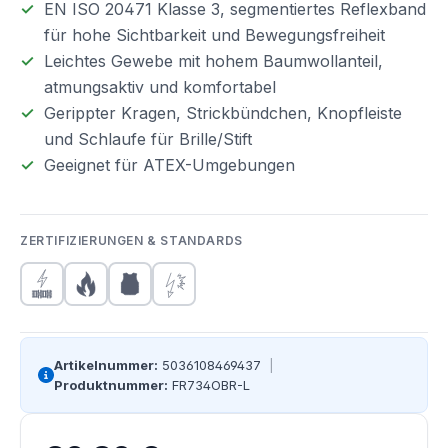
EN ISO 20471 Klasse 3, segmentiertes Reflexband
für hohe Sichtbarkeit und Bewegungsfreiheit
Leichtes Gewebe mit hohem Baumwollanteil,
atmungsaktiv und komfortabel
Gerippter Kragen, Strickbündchen, Knopfleiste
und Schlaufe für Brille/Stift
Geeignet für ATEX-Umgebungen
ZERTIFIZIERUNGEN & STANDARDS
Artikelnummer:
5036108469437
|
Produktnummer:
FR734OBR-L