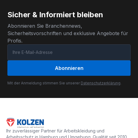
Sicher & Informiert bleiben
Abonnieren Sie Branchennews,
Sicherheitsvorschriften und exklusive Angebote für
Profis.
Abonnieren
Mit der Anmeldung stimmen Sie unserer
Datenschutzerklärung
.
Ihr zuverlässiger Partner für Arbeitskleidung und
Arbeitsschutz in Hamburg und Umgebung. Qualität seit 2010.