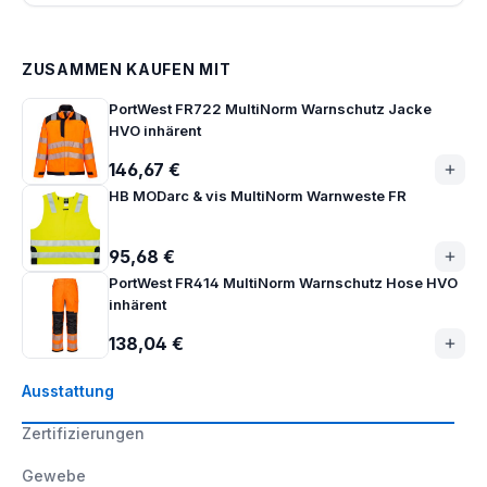
ZUSAMMEN KAUFEN MIT
PortWest FR722 MultiNorm Warnschutz Jacke
HVO inhärent
146,67 €
HB MODarc & vis MultiNorm Warnweste FR
95,68 €
PortWest FR414 MultiNorm Warnschutz Hose HVO
inhärent
138,04 €
Ausstattung
Zertifizierungen
Gewebe