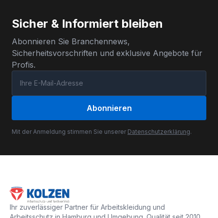
Sicher & Informiert bleiben
Abonnieren Sie Branchennews,
Sicherheitsvorschriften und exklusive Angebote für
Profis.
Abonnieren
Mit der Anmeldung stimmen Sie unserer
Datenschutzerklärung
.
Ihr zuverlässiger Partner für Arbeitskleidung und
Arbeitsschutz in Hamburg und Umgebung. Qualität seit 2010.