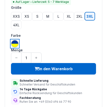
Auf Lager – Lieferzeit: 5 - 7 Werktage
auswählen
Größe
XXS
XS
S
M
L
XL
2XL
3XL
4XL
auswählen
Farbe
gelb | marine
Menge
In den Warenkorb
Schnelle Lieferung
Schneller Versand für Geschäftskunden
14 Tage Rückgabe
Einfache Rücksendung für Geschäftskunden
Fachberatung
Rufen Sie an: +49 (0)40 696 66 77 90