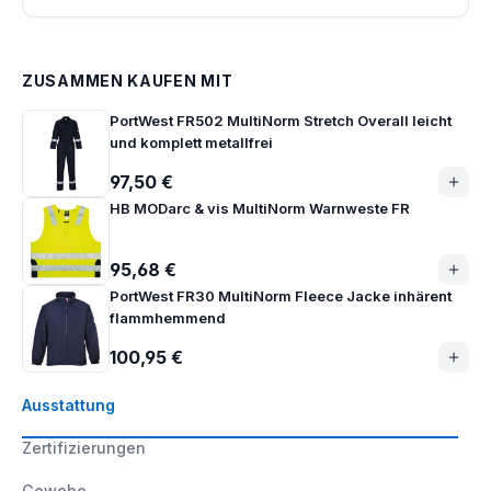
ZUSAMMEN KAUFEN MIT
PortWest FR502 MultiNorm Stretch Overall leicht
und komplett metallfrei
97,50 €
HB MODarc & vis MultiNorm Warnweste FR
95,68 €
PortWest FR30 MultiNorm Fleece Jacke inhärent
flammhemmend
100,95 €
Ausstattung
Zertifizierungen
Gewebe