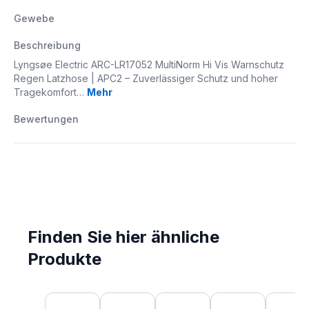
Gewebe
Beschreibung
Lyngsøe Electric ARC-LR17052 MultiNorm Hi Vis Warnschutz
Regen Latzhose | APC2 – Zuverlässiger Schutz und hoher
Tragekomfort…
Mehr
Bewertungen
Finden Sie hier ähnliche
Produkte
Produktgalerie überspringen