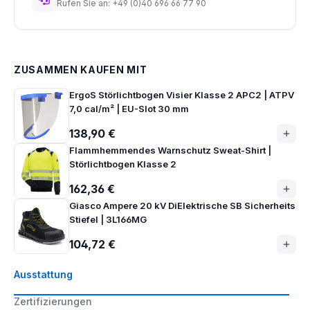
Rufen Sie an: +49 (0)40 696 66 77 90
ZUSAMMEN KAUFEN MIT
ErgoS Störlichtbogen Visier Klasse 2 APC2 | ATPV
7,0 cal/m² | EU-Slot 30 mm
138,90 €
Flammhemmendes Warnschutz Sweat-Shirt |
Störlichtbogen Klasse 2
162,36 €
Giasco Ampere 20 kV DiElektrische SB Sicherheits
Stiefel | 3L166MG
104,72 €
Ausstattung
Zertifizierungen