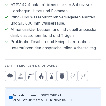
ATPV 42,4 cal/cm² bietet starken Schutz vor
Lichtbogen, Hitze und Flammen.
Wind- und wasserdicht mit versiegelten Nähten
und ≥13.000 mm Wassersäule.
Atmungsaktiv, bequem und individuell anpassbar
dank elastischem Bund und Trägern.
Praktische Taschen und Kniepolstertaschen
unterstützen den anspruchsvollen Arbeitsalltag.
ZERTIFIZIERUNGEN & STANDARDS
Artikelnummer:
5708217018591
|
Produktnummer:
ARC-LR17052-05-3XL