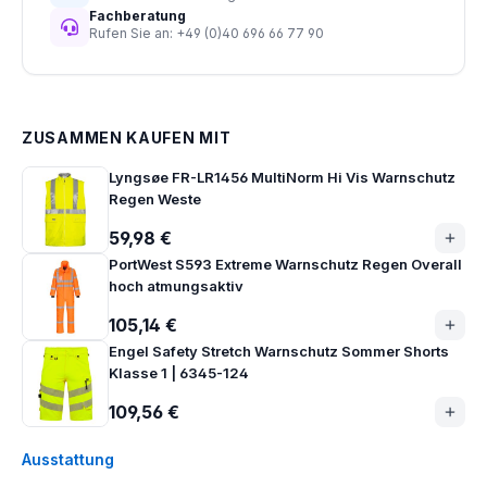
Fachberatung
Rufen Sie an: +49 (0)40 696 66 77 90
ZUSAMMEN KAUFEN MIT
Lyngsøe FR-LR1456 MultiNorm Hi Vis Warnschutz
Regen Weste
59,98 €
PortWest S593 Extreme Warnschutz Regen Overall
hoch atmungsaktiv
105,14 €
Engel Safety Stretch Warnschutz Sommer Shorts
Klasse 1 | 6345-124
109,56 €
Ausstattung