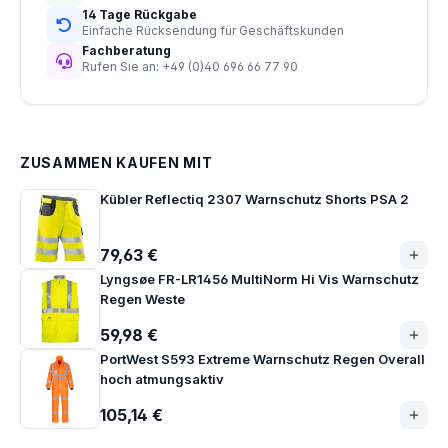
14 Tage Rückgabe
Einfache Rücksendung für Geschäftskunden
Fachberatung
Rufen Sie an: +49 (0)40 696 66 77 90
ZUSAMMEN KAUFEN MIT
Kübler Reflectiq 2307 Warnschutz Shorts PSA 2
79,63 €
Lyngsøe FR-LR1456 MultiNorm Hi Vis Warnschutz
Regen Weste
59,98 €
PortWest S593 Extreme Warnschutz Regen Overall
hoch atmungsaktiv
105,14 €