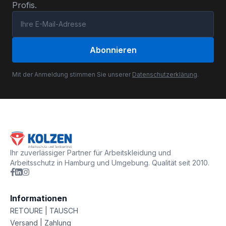
Profis.
Abonnieren
Mit der Anmeldung stimmen Sie unserer
Datenschutzerklärung
.
Ihr zuverlässiger Partner für Arbeitskleidung und
Arbeitsschutz in Hamburg und Umgebung. Qualität seit 2010.
Informationen
RETOURE | TAUSCH
Versand | Zahlung