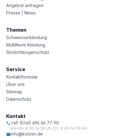
Angebot anfragen
Presse | News
Themen
Schweisserkleidung
MultiNorm Kleidung
Störlichtbogenschutz
Service
Kontaktformular
Über uns
Sitemap
Datenschutz
Kontakt
+49 (0)40 696 66 77 90
Mo–Do: 8:30–16:30 Uhr | Fr: 8:30–14:30 Uhr
info@kolzen.de