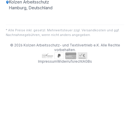
Kolzen Arbeitsschutz
Hamburg, Deutschland
* Alle Preise inkl. gesetzl. Mehrwertsteuer zzgl. Versandkosten und ggf.
Nachnahmegebühren, wenn nicht anders angegeben.
© 2026 Kolzen Arbeitsschutz- und Textilvertrieb e.K. Alle Rechte
vorbehalten.
Impressum
Widerrufsrecht
AGBs