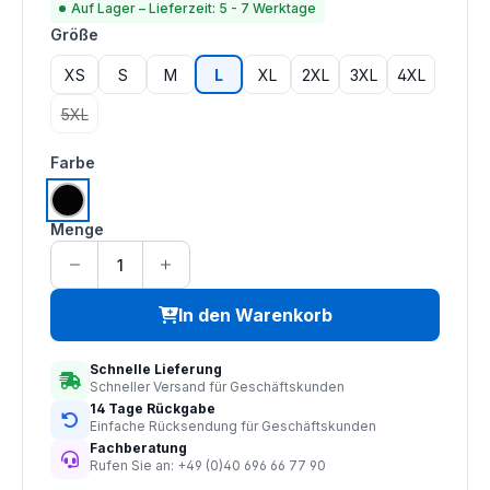
Auf Lager – Lieferzeit: 5 - 7 Werktage
auswählen
Größe
XS
S
M
L
XL
2XL
3XL
4XL
5XL
(Diese Option ist zurzeit nicht verfügbar.)
auswählen
Farbe
schwarz
Menge
In den Warenkorb
Schnelle Lieferung
Schneller Versand für Geschäftskunden
14 Tage Rückgabe
Einfache Rücksendung für Geschäftskunden
Fachberatung
Rufen Sie an: +49 (0)40 696 66 77 90