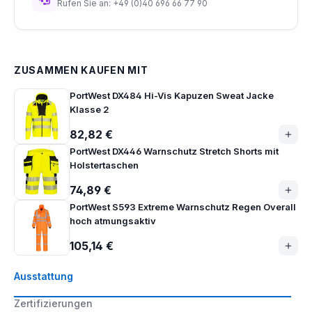
Rufen Sie an: +49 (0)40 696 66 77 90
ZUSAMMEN KAUFEN MIT
PortWest DX484 Hi-Vis Kapuzen Sweat Jacke
Klasse 2
82,82 €
PortWest DX446 Warnschutz Stretch Shorts mit
Holstertaschen
74,89 €
PortWest S593 Extreme Warnschutz Regen Overall
hoch atmungsaktiv
105,14 €
Ausstattung
Zertifizierungen