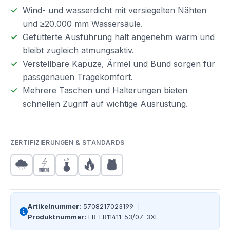
Wind- und wasserdicht mit versiegelten Nähten
und ≥20.000 mm Wassersäule.
Gefütterte Ausführung hält angenehm warm und
bleibt zugleich atmungsaktiv.
Verstellbare Kapuze, Ärmel und Bund sorgen für
passgenauen Tragekomfort.
Mehrere Taschen und Halterungen bieten
schnellen Zugriff auf wichtige Ausrüstung.
ZERTIFIZIERUNGEN & STANDARDS
Artikelnummer:
5708217023199
|
Produktnummer:
FR-LR11411-53/07-3XL