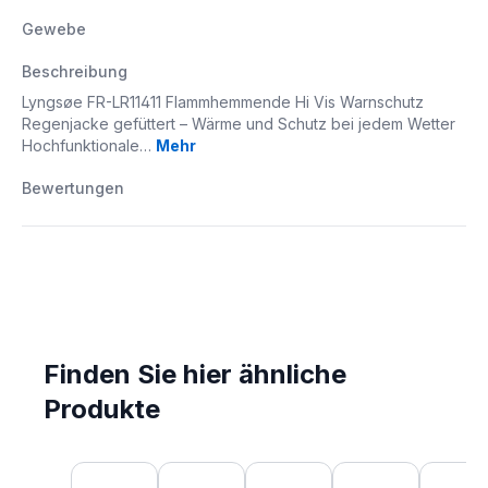
Gewebe
Beschreibung
Lyngsøe FR-LR11411 Flammhemmende Hi Vis Warnschutz
Regenjacke gefüttert – Wärme und Schutz bei jedem Wetter
Hochfunktionale…
Mehr
Bewertungen
Finden Sie hier ähnliche
Produkte
Produktgalerie überspringen