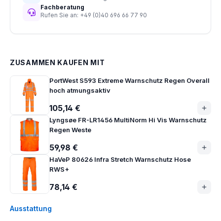
Fachberatung
Rufen Sie an: +49 (0)40 696 66 77 90
ZUSAMMEN KAUFEN MIT
PortWest S593 Extreme Warnschutz Regen Overall
hoch atmungsaktiv
105,14 €
Lyngsøe FR-LR1456 MultiNorm Hi Vis Warnschutz
Regen Weste
59,98 €
HaVeP 80626 Infra Stretch Warnschutz Hose
RWS+
78,14 €
Ausstattung