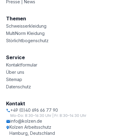
Presse | News
Themen
Schweisserkleidung
MultiNorm Kleidung
Störlichtbogenschutz
Service
Kontaktformular
Über uns
Sitemap
Datenschutz
Kontakt
+49 (0)40 696 66 77 90
Mo–Do: 8:30–16:30 Uhr | Fr: 8:30–14:30 Uhr
info@kolzen.de
Kolzen Arbeitsschutz
Hamburg, Deutschland