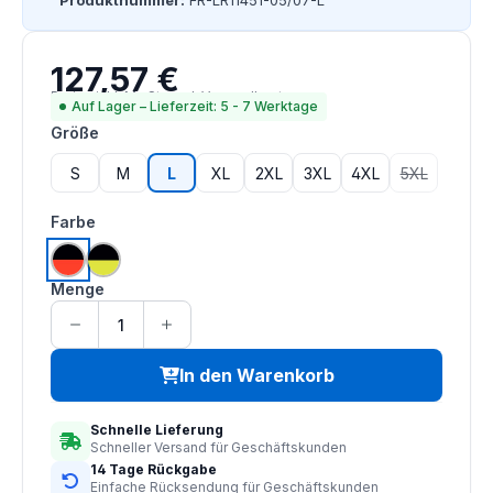
Produktnummer:
FR-LR11451-05/07-L
127,57 €
Regulärer Preis:
Preise inkl. MwSt. zzgl. Versandkosten
Auf Lager – Lieferzeit: 5 - 7 Werktage
auswählen
Größe
S
M
L
XL
2XL
3XL
4XL
5XL
(Diese Option
auswählen
Farbe
hi vis orange | schwarz
hi vis saturn gelb | schwarz
Menge
In den Warenkorb
Schnelle Lieferung
Schneller Versand für Geschäftskunden
14 Tage Rückgabe
Einfache Rücksendung für Geschäftskunden