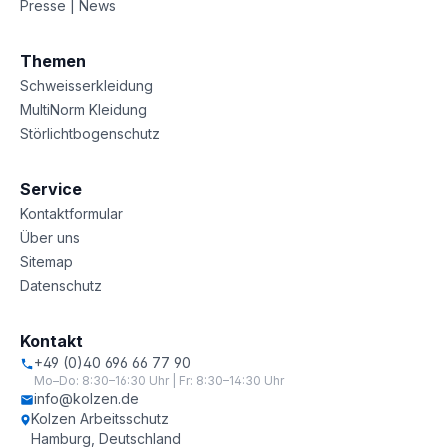
Presse | News
Themen
Schweisserkleidung
MultiNorm Kleidung
Störlichtbogenschutz
Service
Kontaktformular
Über uns
Sitemap
Datenschutz
Kontakt
+49 (0)40 696 66 77 90
Mo–Do: 8:30–16:30 Uhr | Fr: 8:30–14:30 Uhr
info@kolzen.de
Kolzen Arbeitsschutz
Hamburg, Deutschland