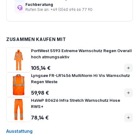
Fachberatung
Rufen Sie an: +49 (0)40 696 66 77 90
ZUSAMMEN KAUFEN MIT
PortWest S593 Extreme Warnschutz Regen Overall
hoch atmungsaktiv
105,14 €
Lyngsøe FR-LR1456 MultiNorm Hi Vis Warnschutz
Regen Weste
59,98 €
HaVeP 80626 Infra Stretch Warnschutz Hose
RWS+
78,14 €
Ausstattung