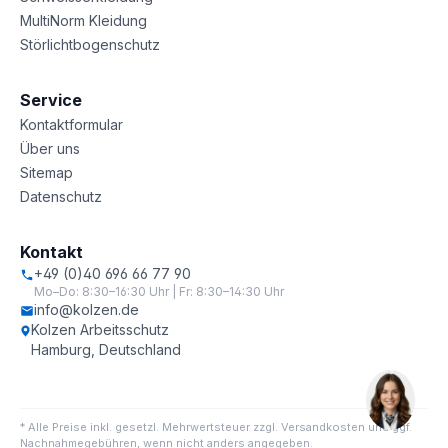
MultiNorm Kleidung
Störlichtbogenschutz
Service
Kontaktformular
Über uns
Sitemap
Datenschutz
Kontakt
+49 (0)40 696 66 77 90
Mo–Do: 8:30–16:30 Uhr | Fr: 8:30–14:30 Uhr
info@kolzen.de
Kolzen Arbeitsschutz
Hamburg, Deutschland
* Alle Preise inkl. gesetzl. Mehrwertsteuer zzgl. Versandkosten und ggf.
Nachnahmegebühren, wenn nicht anders angegeben.