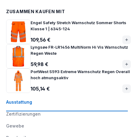
ZUSAMMEN KAUFEN MIT
Engel Safety Stretch Warnschutz Sommer Shorts
Klasse 1 | 6345-124
109,56 €
Lyngsøe FR-LR1456 MultiNorm Hi Vis Warnschutz
Regen Weste
59,98 €
PortWest S593 Extreme Warnschutz Regen Overall
hoch atmungsaktiv
105,14 €
Ausstattung
Zertifizierungen
Gewebe