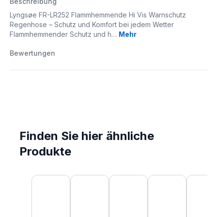
Beschreibung
Lyngsøe FR-LR252 Flammhemmende Hi Vis Warnschutz
Regenhose – Schutz und Komfort bei jedem Wetter
Flammhemmender Schutz und h…
Mehr
Bewertungen
Finden Sie hier ähnliche
Produkte
Produktgalerie überspringen