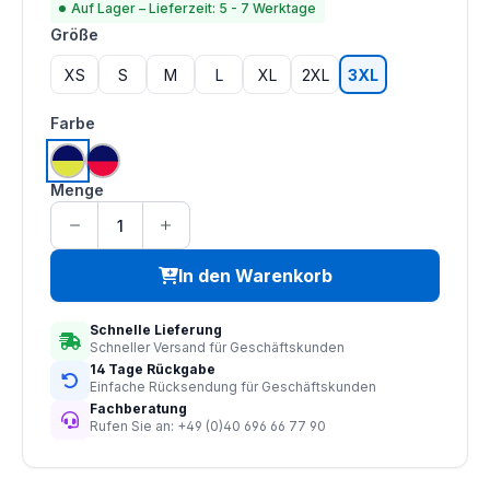
Auf Lager – Lieferzeit: 5 - 7 Werktage
auswählen
Größe
XS
S
M
L
XL
2XL
3XL
auswählen
Farbe
hi vis saturn gelb | navy
hi vis rot | navy
Menge
In den Warenkorb
Schnelle Lieferung
Schneller Versand für Geschäftskunden
14 Tage Rückgabe
Einfache Rücksendung für Geschäftskunden
Fachberatung
Rufen Sie an: +49 (0)40 696 66 77 90