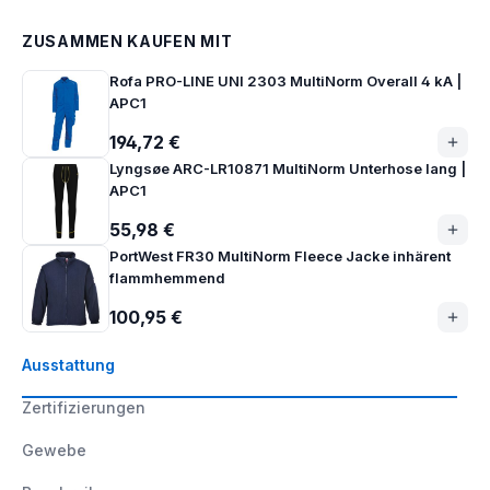
ZUSAMMEN KAUFEN MIT
Rofa PRO-LINE UNI 2303 MultiNorm Overall 4 kA |
APC1
194,72 €
Lyngsøe ARC-LR10871 MultiNorm Unterhose lang |
APC1
55,98 €
PortWest FR30 MultiNorm Fleece Jacke inhärent
flammhemmend
100,95 €
Ausstattung
Zertifizierungen
Gewebe