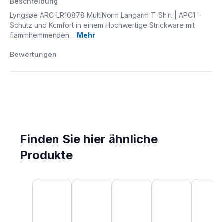
Beschreibung
Lyngsøe ARC-LR10878 MultiNorm Langarm T-Shirt | APC1 –
Schutz und Komfort in einem Hochwertige Strickware mit
flammhemmenden…
Mehr
Bewertungen
Finden Sie hier ähnliche
Produkte
Produktgalerie überspringen