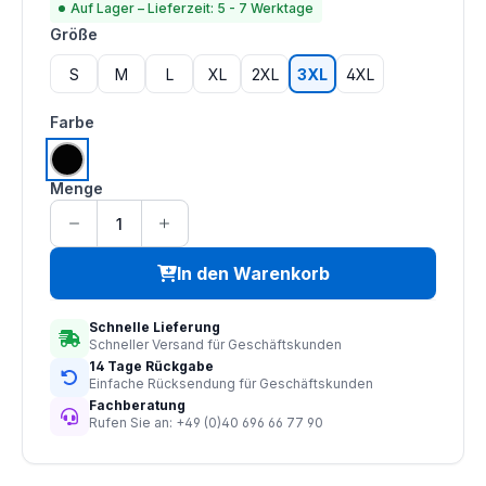
Auf Lager – Lieferzeit: 5 - 7 Werktage
auswählen
Größe
S
M
L
XL
2XL
3XL
4XL
auswählen
Farbe
schwarz
Menge
In den Warenkorb
Schnelle Lieferung
Schneller Versand für Geschäftskunden
14 Tage Rückgabe
Einfache Rücksendung für Geschäftskunden
Fachberatung
Rufen Sie an: +49 (0)40 696 66 77 90