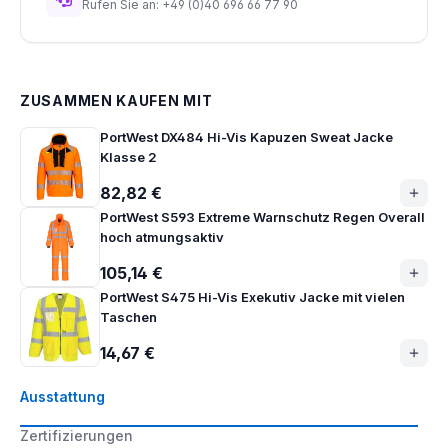
Rufen Sie an: +49 (0)40 696 66 77 90
ZUSAMMEN KAUFEN MIT
PortWest DX484 Hi-Vis Kapuzen Sweat Jacke
Klasse 2
82,82 €
PortWest S593 Extreme Warnschutz Regen Overall
hoch atmungsaktiv
105,14 €
PortWest S475 Hi-Vis Exekutiv Jacke mit vielen
Taschen
14,67 €
Ausstattung
Zertifizierungen