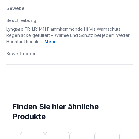
Gewebe
Beschreibung
Lyngsøe FR-LR11411 Flammhemmende Hi Vis Warnschutz
Regenjacke gefüttert – Wärme und Schutz bei jedem Wetter
Hochfunktionale…
Mehr
Bewertungen
Finden Sie hier ähnliche
Produkte
Produktgalerie überspringen