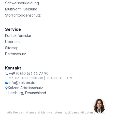
Schweisserkleidung
MultiNorm Kleidung
Störlichtbogenschutz
Service
Kontaktformular
Über uns
Sitemap
Datenschutz
Kontakt
+49 (0)40 696 66 77 90
Mo–Do: 8:30–16:30 Uhr | Fr: 8:30–14:30 Uhr
info@kolzen.de
Kolzen Arbeitsschutz
Hamburg, Deutschland
* Alle Preise inkl. gesetzl. Mehrwertsteuer zzgl. Versandkosten und ggf.