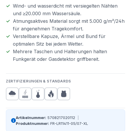
Wind- und wasserdicht mit versiegelten Nähten
und ≥20.000 mm Wassersäule.
Atmungsaktives Material sorgt mit 5.000 g/m²/24h
für angenehmen Tragekomfort.
Verstellbare Kapuze, Ärmel und Bund für
optimalen Sitz bei jedem Wetter.
Mehrere Taschen und Halterungen halten
Funkgerät oder Gasdetektor griffbereit.
ZERTIFIZIERUNGEN & STANDARDS
Artikelnummer:
5708217020112
|
Produktnummer:
FR-LR11411-05/07-XL