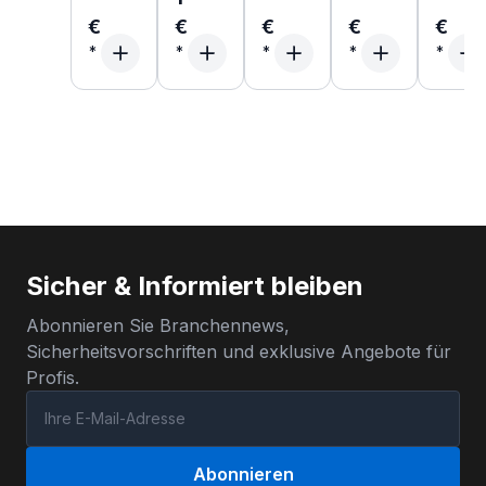
€
€
€
€
€
Sicher & Informiert bleiben
Abonnieren Sie Branchennews,
Sicherheitsvorschriften und exklusive Angebote für
Profis.
Abonnieren