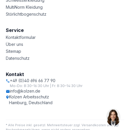
Schweisserkleidung
MultiNorm Kleidung
Störlichtbogenschutz
Service
Kontaktformular
Über uns
Sitemap
Datenschutz
Kontakt
+49 (0)40 696 66 77 90
Mo–Do: 8:30–16:30 Uhr | Fr: 8:30–14:30 Uhr
info@kolzen.de
Kolzen Arbeitsschutz
Hamburg, Deutschland
* Alle Preise inkl. gesetzl. Mehrwertsteuer zzgl. Versandkosten und ggf.
Nachnahmegebühren, wenn nicht anders angegeben.