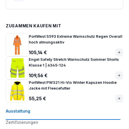
ZUSAMMEN KAUFEN MIT
PortWest S593 Extreme Warnschutz Regen Overall
hoch atmungsaktiv
105,14 €
Engel Safety Stretch Warnschutz Sommer Shorts
Klasse 1 | 6345-124
109,56 €
PortWest PW321 Hi-Vis Winter Kapuzen Hoodie
Jacke mit Fleecefutter
55,25 €
Ausstattung
Zertifizierungen