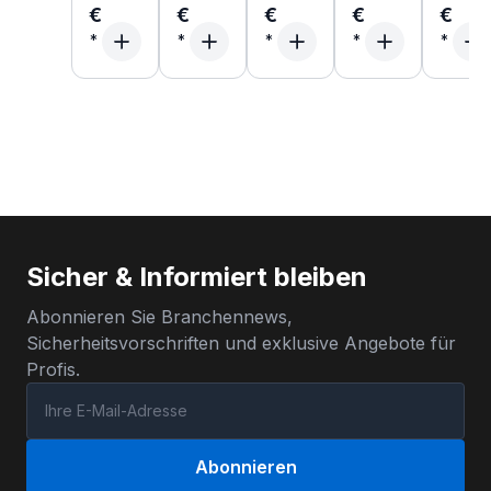
€
€
€
€
€
Sicher & Informiert bleiben
Abonnieren Sie Branchennews,
Sicherheitsvorschriften und exklusive Angebote für
Profis.
Abonnieren