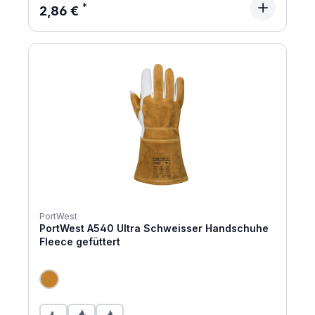
Regulärer Preis:
2,86 €
PortWest
PortWest A540 Ultra Schweisser Handschuhe
Fleece gefüttert