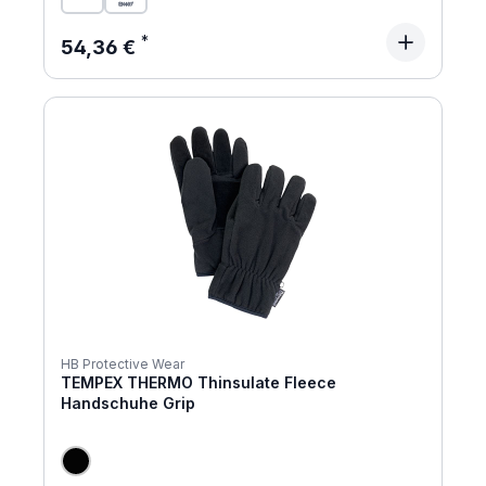
Regulärer Preis:
54,36 €
HB Protective Wear
TEMPEX THERMO Thinsulate Fleece
Handschuhe Grip