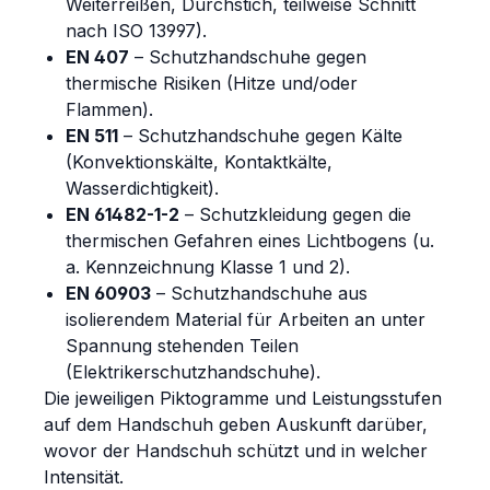
Weiterreißen, Durchstich, teilweise Schnitt
nach ISO 13997).
EN 407
– Schutzhandschuhe gegen
thermische Risiken (Hitze und/oder
Flammen).
EN 511
– Schutzhandschuhe gegen Kälte
(Konvektionskälte, Kontaktkälte,
Wasserdichtigkeit).
EN 61482-1-2
– Schutzkleidung gegen die
thermischen Gefahren eines Lichtbogens (u.
a. Kennzeichnung Klasse 1 und 2).
EN 60903
– Schutzhandschuhe aus
isolierendem Material für Arbeiten an unter
Spannung stehenden Teilen
(Elektrikerschutzhandschuhe).
Die jeweiligen Piktogramme und Leistungsstufen
auf dem Handschuh geben Auskunft darüber,
wovor der Handschuh schützt und in welcher
Intensität.