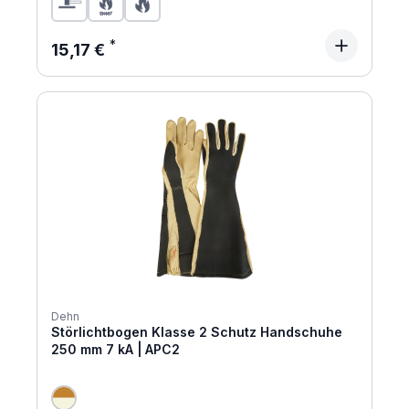
Regulärer Preis:
15,17 €
Dehn
Störlichtbogen Klasse 2 Schutz Handschuhe
250 mm 7 kA | APC2