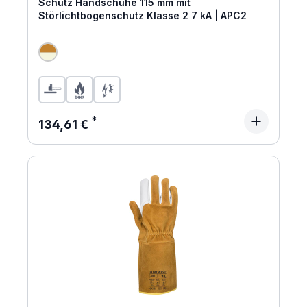
Schutz Handschuhe 115 mm mit
Störlichtbogenschutz Klasse 2 7 kA | APC2
Regulärer Preis:
134,61 €