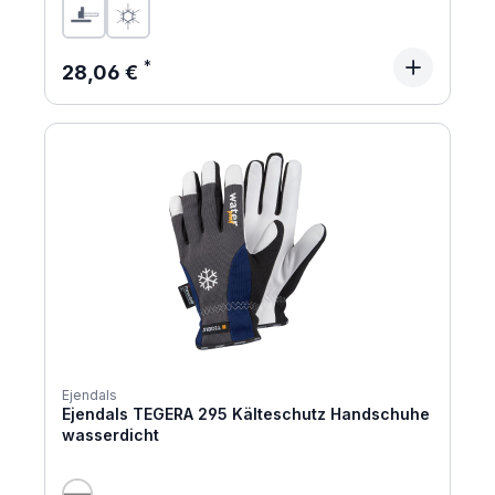
Regulärer Preis:
28,06 €
Ejendals
Ejendals TEGERA 295 Kälteschutz Handschuhe
wasserdicht