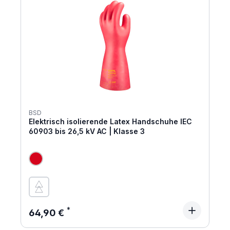
BSD
Elektrisch isolierende Latex Handschuhe IEC
60903 bis 26,5 kV AC | Klasse 3
Regulärer Preis:
64,90 €