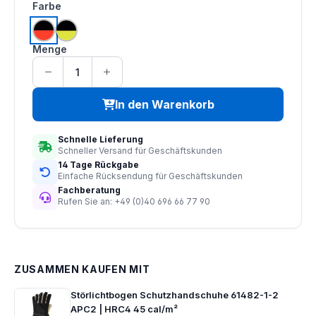
auswählen
Farbe
hi vis orange | schwarz
saturn gelb | schwarz
Menge
In den Warenkorb
Schnelle Lieferung
Schneller Versand für Geschäftskunden
14 Tage Rückgabe
Einfache Rücksendung für Geschäftskunden
Fachberatung
Rufen Sie an: +49 (0)40 696 66 77 90
ZUSAMMEN KAUFEN MIT
Störlichtbogen Schutzhandschuhe 61482-1-2
APC2 | HRC4 45 cal/m²