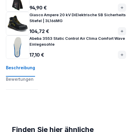
94,90 €
Giasco Ampere 20 kV DiElektrische SB Sicherheits
Stiefel | 3L166MG
104,72 €
Abeba 3553 Static Control Air Clima Comfort Wave
Einlegesohle
17,10 €
Beschreibung
Bewertungen
Finden Sie hier ähnliche