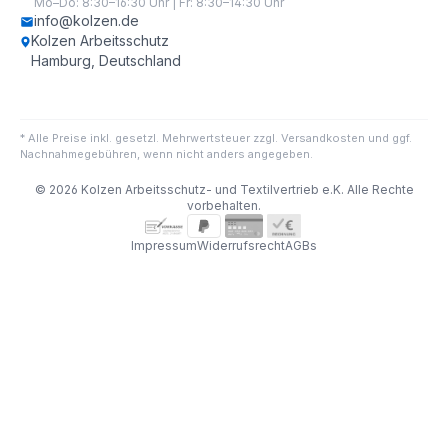
Mo–Do: 8:30–16:30 Uhr | Fr: 8:30–14:30 Uhr
info@kolzen.de
Kolzen Arbeitsschutz
Hamburg, Deutschland
* Alle Preise inkl. gesetzl. Mehrwertsteuer zzgl. Versandkosten und ggf.
Nachnahmegebühren, wenn nicht anders angegeben.
© 2026 Kolzen Arbeitsschutz- und Textilvertrieb e.K. Alle Rechte
vorbehalten.
Impressum
Widerrufsrecht
AGBs