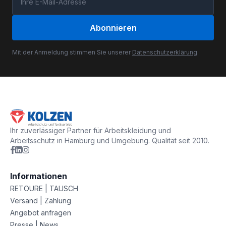
Abonnieren
Mit der Anmeldung stimmen Sie unserer
Datenschutzerklärung
.
Ihr zuverlässiger Partner für Arbeitskleidung und
Arbeitsschutz in Hamburg und Umgebung. Qualität seit 2010.
Informationen
RETOURE | TAUSCH
Versand | Zahlung
Angebot anfragen
Presse | News