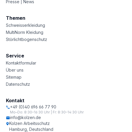
Presse | News
Themen
Schweisserkleidung
MultiNorm Kleidung
Störlichtbogenschutz
Service
Kontaktformular
Über uns
Sitemap
Datenschutz
Kontakt
+49 (0)40 696 66 77 90
Mo–Do: 8:30–16:30 Uhr | Fr: 8:30–14:30 Uhr
info@kolzen.de
Kolzen Arbeitsschutz
Hamburg, Deutschland