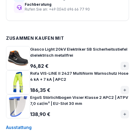
Fachberatung
Rufen Sie an: +49 (0)40 696 66 77 90
ZUSAMMEN KAUFEN MIT
Giasco Light 20kV Elektriker SB Sicherheitsstiefel
dielektrisch metallfrei
96,82 €
Rofa VIS-LINE II 2427 MultiNorm Warnschutz Hose
4 kA + 7 kA | APC2
186,35 €
ErgoS Störlichtbogen Visier Klasse 2 APC2 | ATPV
7,0 cal/m² | EU-Slot 30 mm
138,90 €
Ausstattung