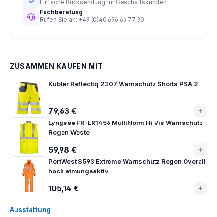
Einfache Rücksendung für Geschäftskunden
Fachberatung
Rufen Sie an: +49 (0)40 696 66 77 90
ZUSAMMEN KAUFEN MIT
Kübler Reflectiq 2307 Warnschutz Shorts PSA 2
79,63 €
Lyngsøe FR-LR1456 MultiNorm Hi Vis Warnschutz
Regen Weste
59,98 €
PortWest S593 Extreme Warnschutz Regen Overall
hoch atmungsaktiv
105,14 €
Ausstattung