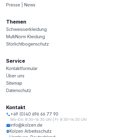
Presse | News
Themen
Schweisserkleidung
MultiNorm Kleidung
Störlichtbogenschutz
Service
Kontaktformular
Über uns
Sitemap
Datenschutz
Kontakt
+49 (0)40 696 66 77 90
Mo–Do: 8:30–16:30 Uhr | Fr: 8:30–14:30 Uhr
info@kolzen.de
Kolzen Arbeitsschutz